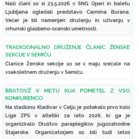
Naši člani so si 23.5.2026 v SNG Operi in baletu
Ljubljana ogledali predstavo Carmina Burana.
Večer je bil namenjen druženju in uživanju v
vrhunski glasbeno-scenski umetnosti.
TRADICIONALNO DRUŽENJE ČLANIC ŽENSKE
SEKCIJE V SEMIČU
Članice Ženske sekcije so se v maju srečale na
vsakoletnem druženju v Semiču.
BRATOVŽ V METU KIJA POMETEL Z VSO
KONKURENCO
Na stadionu Kladivar v Celju je potekalo prvo kolo
Lige ZPS v atletiki za leto 2026, ki ga je
organiziralo Društvo paraplegikov jugozahodne
Štajerske. Organizatorjem so bili tudi letos