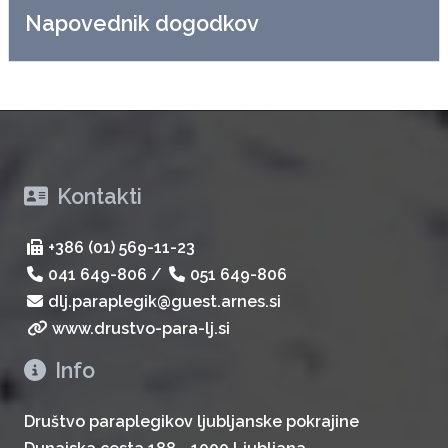
Napovednik dogodkov
Kontakti
+386 (01) 569-11-23
041 649-806
/
051 649-806
dlj.paraplegik@guest.arnes.si
www.drustvo-para-lj.si
Info
Društvo paraplegikov ljubljanske pokrajine