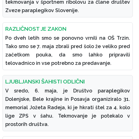
tekmovanja v športnem ribolovu za člane društev
Zveze paraplegikov Slovenije.
RAZLIČNOST JE ZAKON
Po dveh letih smo se ponovno vrnili na OŠ Trzin.
Tako smo se 7. maja zbrali pred šolo že veliko pred
začetkom pouka, da smo lahko pripravili
telovadnico in vse potrebno za predavanje.
LJUBLJANSKI ŠAHISTI ODLIČNI
V sredo, 6. maja, je Društvo paraplegikov
Dolenjske, Bele krajine in Posavja organiziralo 31.
memorial Jožeta Radeja, ki je hkrati štel za 4. kolo
lige ZPS v šahu. Tekmovanje je potekalo v
prostorih društva.