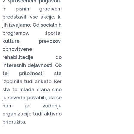
v sproščenem pogovoru
in pisnim gradivom
predstavili vse akcije, ki
jih izvajamo. Od socialnih
programov, športa,
kulture, prevozov,
obnovitvene
rehabilitacije do
interesnih dejavnosti. Ob
tej priložnosti sta
izpolnila tudi anketo. Ker
sta to mlada člana smo
ju seveda povabili, da se
nam pri vodenju
organizacije tudi aktivno
pridružita.