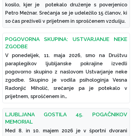
kosilo, kjer je potekalo druženje s poverjenico
Petro Mežnar. Srečanja se je udeležilo 15 članov, ki
so čas preživeli v prijetnem in sproščenem vzdušju.
POGOVORNA SKUPINA: USTVARJANJE NEKE
ZGODBE
V ponedeljek, 11. maja 2026, smo na Društvu
paraplegikov ljubljanske pokrajine izvedli
pogovorno skupino z naslovom Ustvarjanje neke
zgodbe. Skupino je vodila psihologinja Vesna
Radonjić Miholič, srečanje pa je potekalo v
prijetnem, sproščenem in…
LJUBLJANA GOSTILA 45. POGAČNIKOV
MEMORIAL
Med 8. in 10. majem 2026 je v športni dvorani