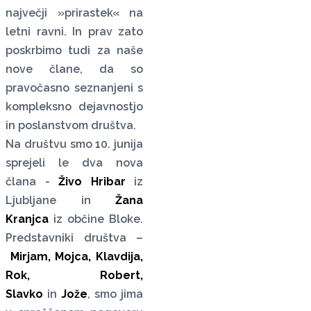
največji »prirastek« na
letni ravni. In prav zato
poskrbimo tudi za naše
nove člane, da so
pravočasno seznanjeni s
kompleksno dejavnostjo
in poslanstvom društva.
Na društvu smo 10. junija
sprejeli le dva nova
člana -
Živo Hribar
iz
Ljubljane in
Žana
Kranjca
iz občine Bloke.
Predstavniki društva –
Mirjam, Mojca, Klavdija,
Rok, Robert,
Slavko
in
Jože
, smo jima