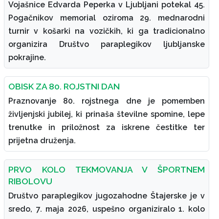
Vojašnice Edvarda Peperka v Ljubljani potekal 45.
Pogačnikov memorial oziroma 29. mednarodni
turnir v košarki na vozičkih, ki ga tradicionalno
organizira Društvo paraplegikov ljubljanske
pokrajine.
OBISK ZA 80. ROJSTNI DAN
Praznovanje 80. rojstnega dne je pomemben
življenjski jubilej, ki prinaša številne spomine, lepe
trenutke in priložnost za iskrene čestitke ter
prijetna druženja.
PRVO KOLO TEKMOVANJA V ŠPORTNEM
RIBOLOVU
Društvo paraplegikov jugozahodne Štajerske je v
sredo, 7. maja 2026, uspešno organiziralo 1. kolo