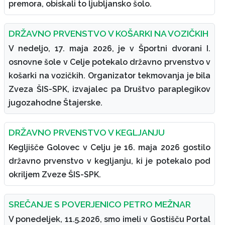
premora, obiskali to ljubljansko šolo.
DRŽAVNO PRVENSTVO V KOŠARKI NA VOZIČKIH
V nedeljo, 17. maja 2026, je v Športni dvorani I.
osnovne šole v Celje potekalo državno prvenstvo v
košarki na vozičkih. Organizator tekmovanja je bila
Zveza ŠIS-SPK, izvajalec pa Društvo paraplegikov
jugozahodne Štajerske.
DRŽAVNO PRVENSTVO V KEGLJANJU
Kegljišče Golovec v Celju je 16. maja 2026 gostilo
državno prvenstvo v kegljanju, ki je potekalo pod
okriljem Zveze ŠIS-SPK.
SREČANJE S POVERJENICO PETRO MEŽNAR
V ponedeljek, 11.5.2026, smo imeli v Gostišču Portal