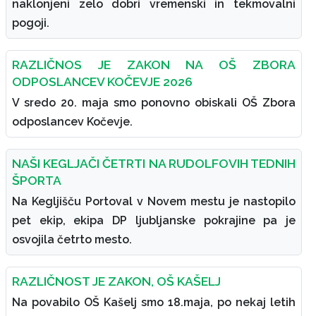
naklonjeni zelo dobri vremenski in tekmovalni
pogoji.
RAZLIČNOS JE ZAKON NA OŠ ZBORA
ODPOSLANCEV KOČEVJE 2026
V sredo 20. maja smo ponovno obiskali OŠ Zbora
odposlancev Kočevje.
NAŠI KEGLJAČI ČETRTI NA RUDOLFOVIH TEDNIH
ŠPORTA
Na Kegljišču Portoval v Novem mestu je nastopilo
pet ekip, ekipa DP ljubljanske pokrajine pa je
osvojila četrto mesto.
RAZLIČNOST JE ZAKON, OŠ KAŠELJ
Na povabilo OŠ Kašelj smo 18.maja, po nekaj letih