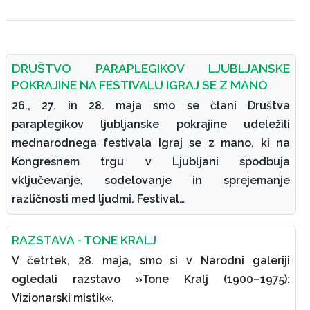
DRUŠTVO PARAPLEGIKOV LJUBLJANSKE
POKRAJINE NA FESTIVALU IGRAJ SE Z MANO
26., 27. in 28. maja smo se člani Društva
paraplegikov ljubljanske pokrajine udeležili
mednarodnega festivala Igraj se z mano, ki na
Kongresnem trgu v Ljubljani spodbuja
vključevanje, sodelovanje in sprejemanje
različnosti med ljudmi. Festival…
RAZSTAVA - TONE KRALJ
V četrtek, 28. maja, smo si v Narodni galeriji
ogledali razstavo »Tone Kralj (1900–1975):
Vizionarski mistik«.