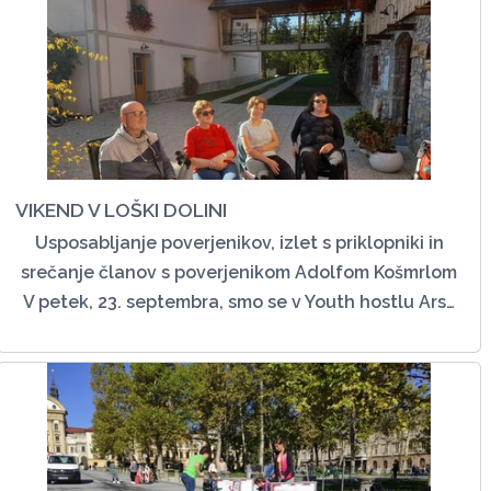
VIKEND V LOŠKI DOLINI
Usposabljanje poverjenikov, izlet s priklopniki in
srečanje članov s poverjenikom Adolfom Košmrlom
V petek, 23. septembra, smo se v Youth hostlu Ars…