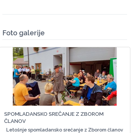
Foto galerije
SPOMLADANSKO SREČANJE Z ZBOROM
ČLANOV
Letošnje spomladansko srečanje z Zborom članov