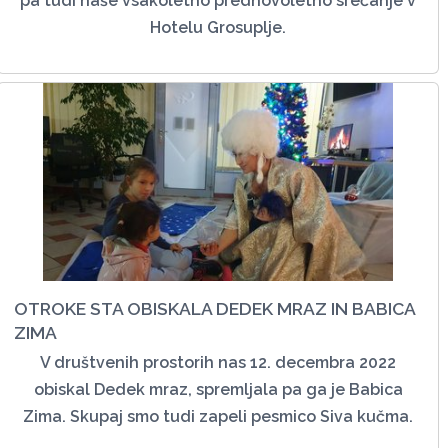
pa tudi naše vsakoletno prednovoletno srečanje v
Hotelu Grosuplje.
OTROKE STA OBISKALA DEDEK MRAZ IN BABICA
ZIMA
V društvenih prostorih nas 12. decembra 2022
obiskal Dedek mraz, spremljala pa ga je Babica
Zima. Skupaj smo tudi zapeli pesmico Siva kučma.