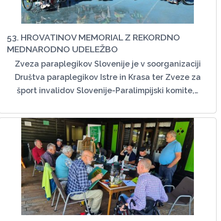
53. HROVATINOV MEMORIAL Z REKORDNO
MEDNARODNO UDELEŽBO
Zveza paraplegikov Slovenije je v soorganizaciji
Društva paraplegikov Istre in Krasa ter Zveze za
šport invalidov Slovenije-Paralimpijski komite,…