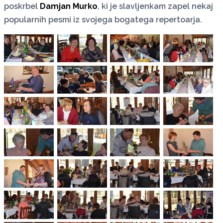
poskrbel
Damjan Murko
, ki je slavljenkam zapel nekaj
popularnih pesmi iz svojega bogatega repertoarja.