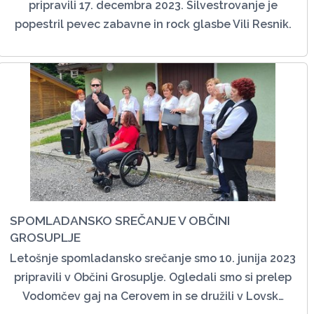
pripravili 17. decembra 2023. Silvestrovanje je
popestril pevec zabavne in rock glasbe Vili Resnik.
SPOMLADANSKO SREČANJE V OBČINI
GROSUPLJE
Letošnje spomladansko srečanje smo 10. junija 2023
pripravili v Občini Grosuplje. Ogledali smo si prelep
Vodomčev gaj na Cerovem in se družili v Lovsk…