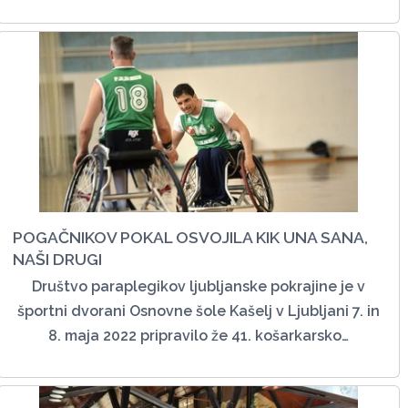
POGAČNIKOV POKAL OSVOJILA KIK UNA SANA,
NAŠI DRUGI
Društvo paraplegikov ljubljanske pokrajine je v
športni dvorani Osnovne šole Kašelj v Ljubljani 7. in
8. maja 2022 pripravilo že 41. košarkarsko…