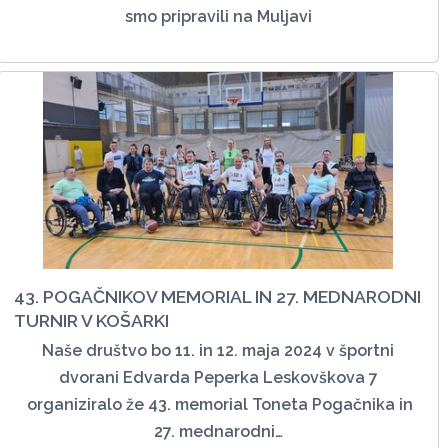
smo pripravili na Muljavi
43. POGAČNIKOV MEMORIAL IN 27. MEDNARODNI
TURNIR V KOŠARKI
Naše društvo bo 11. in 12. maja 2024 v športni
dvorani Edvarda Peperka Leskovškova 7
organiziralo že 43. memorial Toneta Pogačnika in
27. mednarodni…