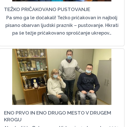
TEŽKO PRIČAKOVANO PUSTOVANJE
Pa smo ga le dočakali! Težko pričakovan in najbolj
pisano obarvan ljudski praznik – pustovanje. Hkrati
pa še težje pričakovano sproščanje ukrepov…
ENO PRVO IN ENO DRUGO MESTO V DRUGEM
KROGU