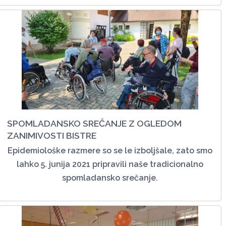
SPOMLADANSKO SREČANJE Z OGLEDOM
ZANIMIVOSTI BISTRE
Epidemiološke razmere so se le izboljšale, zato smo
lahko 5. junija 2021 pripravili naše tradicionalno
spomladansko srečanje.