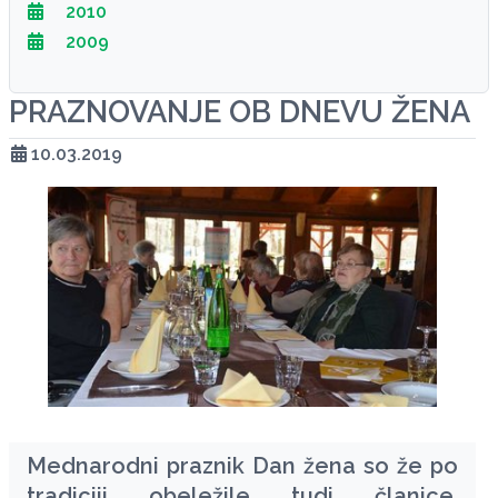
2010
2009
PRAZNOVANJE OB DNEVU ŽENA
10.03.2019
Mednarodni praznik Dan žena so že po
tradiciji obeležile tudi članice,