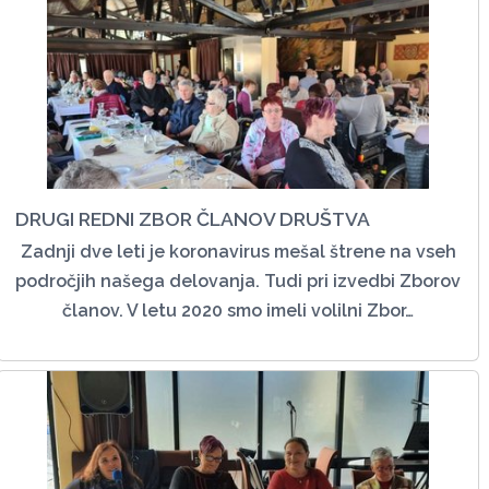
DRUGI REDNI ZBOR ČLANOV DRUŠTVA
Zadnji dve leti je koronavirus mešal štrene na vseh
področjih našega delovanja. Tudi pri izvedbi Zborov
članov. V letu 2020 smo imeli volilni Zbor…