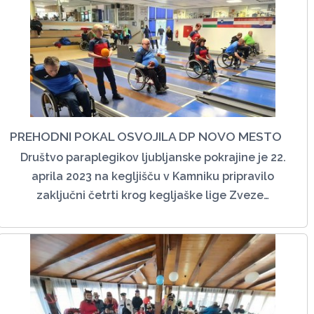
PREHODNI POKAL OSVOJILA DP NOVO MESTO
Društvo paraplegikov ljubljanske pokrajine je 22.
aprila 2023 na kegljišču v Kamniku pripravilo
zaključni četrti krog kegljaške lige Zveze…