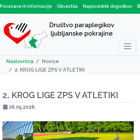
Povezave in informacije
Obvestila
Napovednik dogodkov
B
Društvo paraplegikov
ljubljanske pokrajine
Naslovnica
Novice
2. KROG LIGE ZPS V ATLETIKI
2. KROG LIGE ZPS V ATLETIKI
26.05.2026