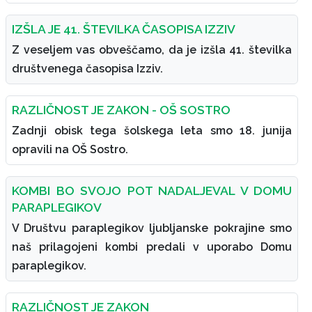
IZŠLA JE 41. ŠTEVILKA ČASOPISA IZZIV
Z veseljem vas obveščamo, da je izšla 41. številka
društvenega časopisa Izziv.
RAZLIČNOST JE ZAKON - OŠ SOSTRO
Zadnji obisk tega šolskega leta smo 18. junija
opravili na OŠ Sostro.
KOMBI BO SVOJO POT NADALJEVAL V DOMU
PARAPLEGIKOV
V Društvu paraplegikov ljubljanske pokrajine smo
naš prilagojeni kombi predali v uporabo Domu
paraplegikov.
RAZLIČNOST JE ZAKON