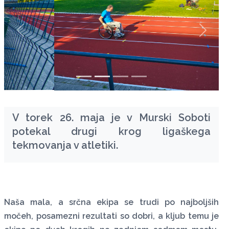
zurück
weiter
V torek 26. maja je v Murski Soboti
potekal drugi krog ligaškega
tekmovanja v atletiki.
Naša mala, a srčna ekipa se trudi po najboljših
močeh, posamezni rezultati so dobri, a kljub temu je