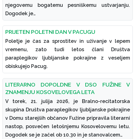
njegovemu bogatemu pesniškemu ustvarjanju.
Dogodek je…
PRIJETEN POLETNI DAN V PACUGU
Poletje je čas za sprostitev in uživanje v lepem
vremenu, zato tudi letos člani Društva
paraplegikov ljubljanske pokrajine z veseljem
obiskujejo Pacug.
LITERARNO DOPOLDNE V DSO FUŽINE V
ZNAMENJU KOSOVELOVEGA LETA
V torek, 21. julija 2026, je Bralno-recitatorska
skupina Društva paraplegikov ljubljanske pokrajine
v Domu starejših občanov Fužine pripravila literarni
nastop, posvečen letošnjemu Kosovelovemu letu.
Dogodek se je začel ob 10.30 in je stanovalcem…