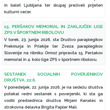
in balet Ljubljana ter skupaj preživeli prijeten
kulturni večer.
15. PERŠAKOV MEMORIAL IN ZAKLJUČEK LIGE
ZPS V ŠPORTNEM RIBOLOVU
V torek, 23. junija 2026, sta Društvo paraplegikov
Prekmurja in Prlekije ter Zveza paraplegikov
Slovenije na ribniku Ormož pripravila 15. Peršakov
memorial in 4. kolo lige ZPS v športnem ribolovu.
SESTANEK SOCIALNIH POVERJENIKOV
DRUŠTVA, 22.6.
V ponedeljek, 22. junija 2026, je na sedežu društva
potekal redni sestanek s poverjeniki, ki sta ga
vodili predsednica društva Mirjam Kanalec in
strokovna delavka Brigita Papler Mali.