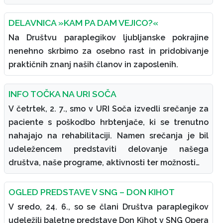
DELAVNICA »KAM PA DAM VEJICO?«
Na Društvu paraplegikov ljubljanske pokrajine
nenehno skrbimo za osebno rast in pridobivanje
praktičnih znanj naših članov in zaposlenih.
INFO TOČKA NA URI SOČA
V četrtek, 2. 7., smo v URI Soča izvedli srečanje za
paciente s poškodbo hrbtenjače, ki se trenutno
nahajajo na rehabilitaciji. Namen srečanja je bil
udeležencem predstaviti delovanje našega
društva, naše programe, aktivnosti ter možnosti…
OGLED PREDSTAVE V SNG – DON KIHOT
V sredo, 24. 6., so se člani Društva paraplegikov
udeležili baletne predstave Don Kihot v SNG Opera