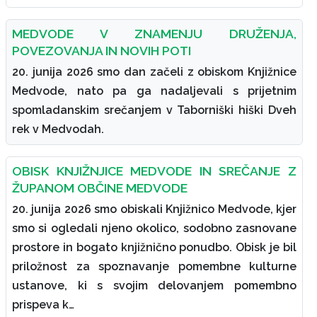
MEDVODE V ZNAMENJU DRUŽENJA,
POVEZOVANJA IN NOVIH POTI
20. junija 2026 smo dan začeli z obiskom Knjižnice
Medvode, nato pa ga nadaljevali s prijetnim
spomladanskim srečanjem v Taborniški hiški Dveh
rek v Medvodah.
OBISK KNJIŽNJICE MEDVODE IN SREČANJE Z
ŽUPANOM OBČINE MEDVODE
20. junija 2026 smo obiskali Knjižnico Medvode, kjer
smo si ogledali njeno okolico, sodobno zasnovane
prostore in bogato knjižnično ponudbo. Obisk je bil
priložnost za spoznavanje pomembne kulturne
ustanove, ki s svojim delovanjem pomembno
prispeva k…