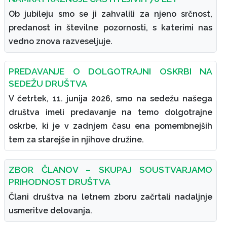
Ob jubileju smo se ji zahvalili za njeno srčnost,
predanost in številne pozornosti, s katerimi nas
vedno znova razveseljuje.
PREDAVANJE O DOLGOTRAJNI OSKRBI NA
SEDEŽU DRUŠTVA
V četrtek, 11. junija 2026, smo na sedežu našega
društva imeli predavanje na temo dolgotrajne
oskrbe, ki je v zadnjem času ena pomembnejših
tem za starejše in njihove družine.
ZBOR ČLANOV – SKUPAJ SOUSTVARJAMO
PRIHODNOST DRUŠTVA
Člani društva na letnem zboru začrtali nadaljnje
usmeritve delovanja.