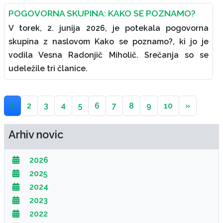
POGOVORNA SKUPINA: KAKO SE POZNAMO?
V torek, 2. junija 2026, je potekala pogovorna
skupina z naslovom Kako se poznamo?, ki jo je
vodila Vesna Radonjič Miholič. Srečanja so se
udeležile tri članice.
1
2
3
4
5
6
7
8
9
10
»
Arhiv novic
2026
2025
2024
2023
2022