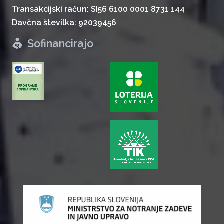
Transakcijski račun: SI56 6100 0001 8731 144
Davčna številka: 92039456
Sofinancirajo
zurück
weiter