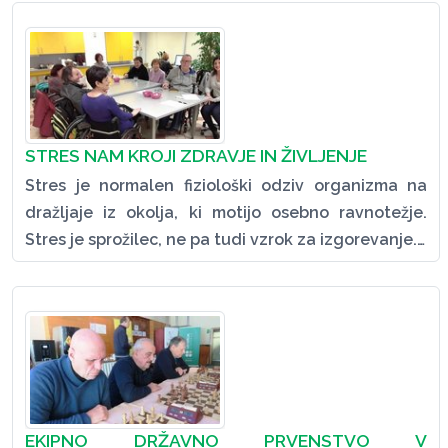
STRES NAM KROJI ZDRAVJE IN ŽIVLJENJE
Stres je normalen fiziološki odziv organizma na
dražljaje iz okolja, ki motijo osebno ravnotežje.
Stres je sprožilec, ne pa tudi vzrok za izgorevanje.…
EKIPNO DRŽAVNO PRVENSTVO V