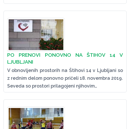
PO PRENOVI PONOVNO NA ŠTIHOV 14 V
LJUBLJANI
V obnovljenih prostorih na Štihovi 14 v Ljubljani so
z rednim delom ponovno pričeli 18. novembra 2019.
Seveda so prostori prilagojeni njihovim…