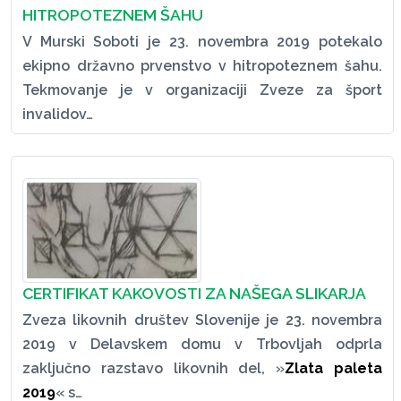
HITROPOTEZNEM ŠAHU
V Murski Soboti je 23. novembra 2019 potekalo
ekipno državno prvenstvo v hitropoteznem šahu.
Tekmovanje je v organizaciji Zveze za šport
invalidov…
CERTIFIKAT KAKOVOSTI ZA NAŠEGA SLIKARJA
Zveza likovnih društev Slovenije je 23. novembra
2019 v Delavskem domu v Trbovljah odprla
zaključno razstavo likovnih del, »
Zlata paleta
2019
« s…