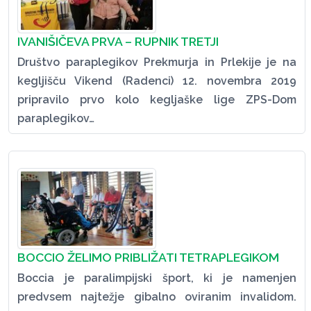
IVANIŠIČEVA PRVA – RUPNIK TRETJI
Društvo paraplegikov Prekmurja in Prlekije je na
kegljišču Vikend (Radenci) 12. novembra 2019
pripravilo prvo kolo kegljaške lige ZPS-Dom
paraplegikov…
BOCCIO ŽELIMO PRIBLIŽATI TETRAPLEGIKOM
Boccia je paralimpijski šport, ki je namenjen
predvsem najtežje gibalno oviranim invalidom.