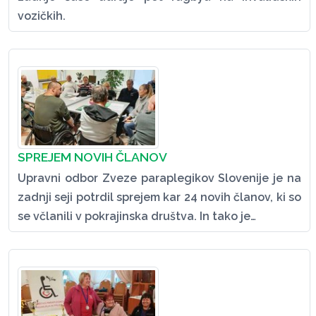
vozičkih.
SPREJEM NOVIH ČLANOV
Upravni odbor Zveze paraplegikov Slovenije je na
zadnji seji potrdil sprejem kar 24 novih članov, ki so
se včlanili v pokrajinska društva. In tako je…