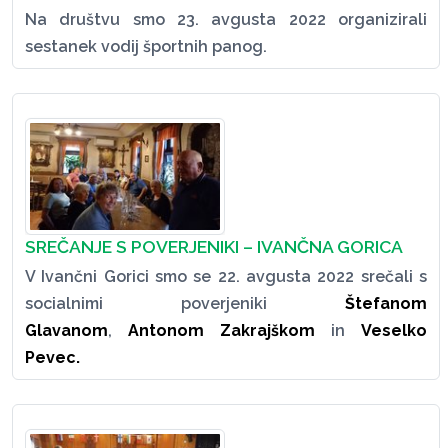
Na društvu smo 23. avgusta 2022 organizirali
sestanek vodij športnih panog.
SREČANJE S POVERJENIKI – IVANČNA GORICA
V Ivančni Gorici smo se 22. avgusta 2022 srečali s
socialnimi poverjeniki
Štefanom
Glavanom
,
Antonom Zakrajškom
in
Veselko
Pevec.