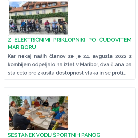
Z ELEKTRIČNIMI PRIKLOPNIKI PO ČUDOVITEM
MARIBORU
Kar nekaj naših članov se je 24. avgusta 2022 s
kombijem odpeljalo na izlet v Maribor, dva člana pa
sta celo preizkusila dostopnost vlaka in se proti…
SESTANEK VODIJ ŠPORTNIH PANOG