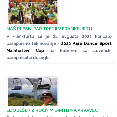
NAŠ PLESNI PAR TRETJI V FRANKFURTU
V Frankfurtu se je 21. avgusta 2022 končalo
paraplesno tekmovanje -
2022 Para Dance Sport
Mainhatten Cup
na katerem so slovenski
paraplesalci dosegli…
EDO JEŠE - Z ROČNIM E-MTB NA KRVAVEC