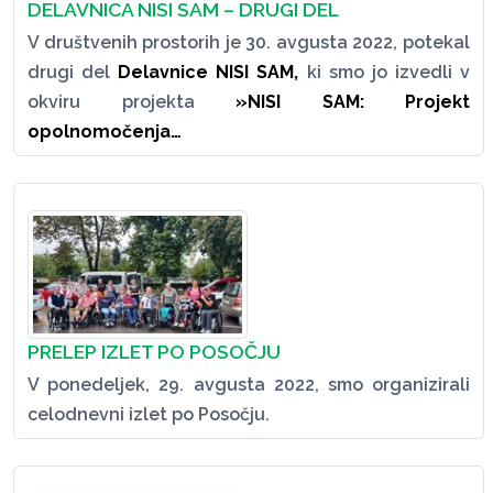
DELAVNICA NISI SAM – DRUGI DEL
V društvenih prostorih je 30. avgusta 2022, potekal
drugi del
Delavnice NISI SAM,
ki smo jo izvedli v
okviru projekta
»NISI SAM: Projekt
opolnomočenja…
PRELEP IZLET PO POSOČJU
V ponedeljek, 29. avgusta 2022, smo organizirali
celodnevni izlet po Posočju.