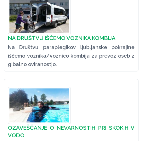
NA DRUŠTVU IŠČEMO VOZNIKA KOMBIJA
Na Društvu paraplegikov ljubljanske pokrajine
iščemo voznika/voznico kombija za prevoz oseb z
gibalno oviranostjo.
OZAVEŠČANJE O NEVARNOSTIH PRI SKOKIH V
VODO