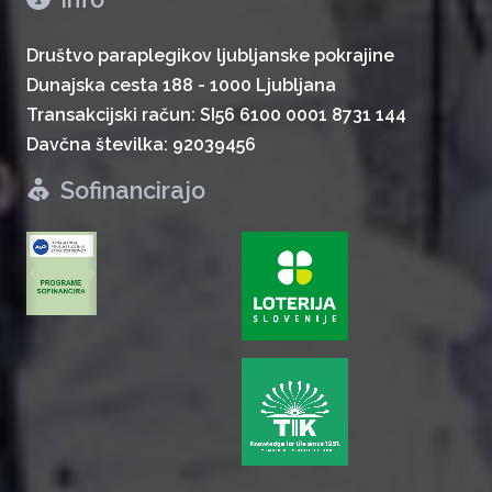
Društvo paraplegikov ljubljanske pokrajine
Dunajska cesta 188 - 1000 Ljubljana
Transakcijski račun: SI56 6100 0001 8731 144
Davčna številka: 92039456
Sofinancirajo
zurück
weiter