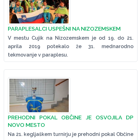
PARAPLESALCI USPEŠNI NA NIZOZEMSKEM
V mestu Cujik na Nizozemskem je od 19. do 21.
aprila 2019 potekalo že 31. mednarodno
tekmovanje v paraplesu.
PREHODNI POKAL OBČINE JE OSVOJILA DP
NOVO MESTO
Na 21. kegljaškem turnirju je prehodni pokal Občine