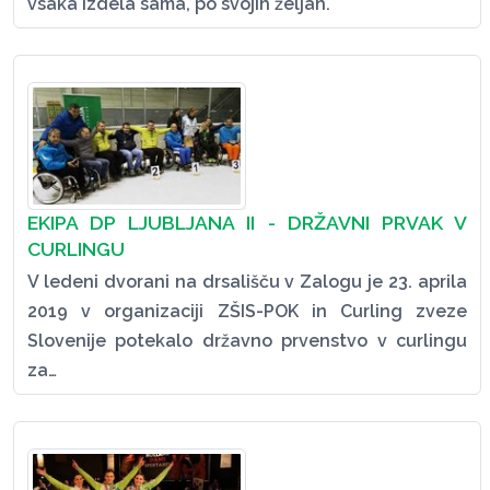
vsaka izdela sama, po svojih željah.
EKIPA DP LJUBLJANA II - DRŽAVNI PRVAK V
CURLINGU
V ledeni dvorani na drsališču v Zalogu je 23. aprila
2019 v organizaciji ZŠIS-POK in Curling zveze
Slovenije potekalo državno prvenstvo v curlingu
za…