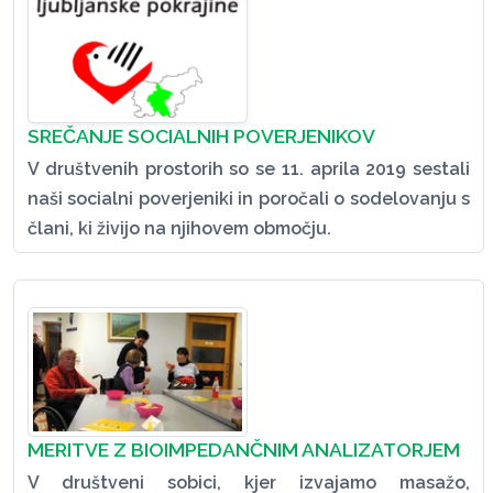
SREČANJE SOCIALNIH POVERJENIKOV
V društvenih prostorih so se 11. aprila 2019 sestali
naši socialni poverjeniki in poročali o sodelovanju s
člani, ki živijo na njihovem območju.
MERITVE Z BIOIMPEDANČNIM ANALIZATORJEM
V društveni sobici, kjer izvajamo masažo,