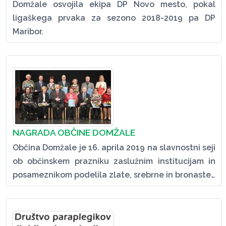
Domžale osvojila ekipa DP Novo mesto, pokal
ligaškega prvaka za sezono 2018-2019 pa DP
Maribor.
NAGRADA OBČINE DOMŽALE
Občina Domžale je 16. aprila 2019 na slavnostni seji
ob občinskem prazniku zaslužnim institucijam in
posameznikom podelila zlate, srebrne in bronaste…