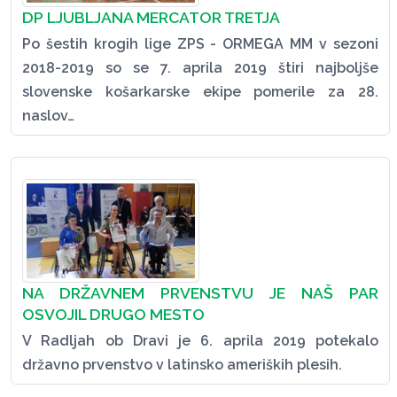
DP LJUBLJANA MERCATOR TRETJA
Po šestih krogih lige ZPS - ORMEGA MM v sezoni
2018-2019 so se 7. aprila 2019 štiri najboljše
slovenske košarkarske ekipe pomerile za 28.
naslov…
NA DRŽAVNEM PRVENSTVU JE NAŠ PAR
OSVOJIL DRUGO MESTO
V Radljah ob Dravi je 6. aprila 2019 potekalo
državno prvenstvo v latinsko ameriških plesih.