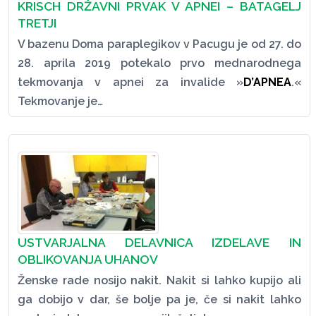
KRISCH DRŽAVNI PRVAK V APNEI – BATAGELJ
TRETJI
V bazenu Doma paraplegikov v Pacugu je od 27. do
28. aprila 2019 potekalo prvo mednarodnega
tekmovanja v apnei za invalide »
D’APNEA
.«
Tekmovanje je…
USTVARJALNA DELAVNICA IZDELAVE IN
OBLIKOVANJA UHANOV
Ženske rade nosijo nakit. Nakit si lahko kupijo ali
ga dobijo v dar, še bolje pa je, če si nakit lahko