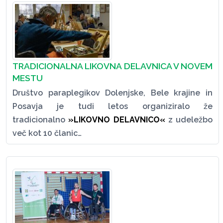
TRADICIONALNA LIKOVNA DELAVNICA V NOVEM
MESTU
Društvo paraplegikov Dolenjske, Bele krajine in
Posavja je tudi letos organiziralo že
tradicionalno
»LIKOVNO DELAVNICO«
z udeležbo
več kot 10 članic…