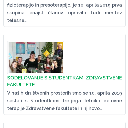
fizioterapijo in presoterapijo, je 10. aprila 2019 prva
skupina enajst članov opravila tudi meritev
telesne…
SODELOVANJE S ŠTUDENTKAMI ZDRAVSTVENE
FAKULTETE
V naših društvenih prostorih smo se 10. aprila 2019
sestali s študentkami tretjega letnika delovne
terapije Zdravstvene fakultete in njihovo…