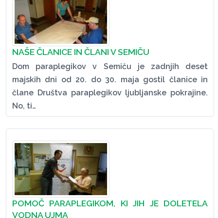
NAŠE ČLANICE IN ČLANI V SEMIČU
Dom paraplegikov v Semiču je zadnjih deset
majskih dni od 20. do 30. maja gostil članice in
člane Društva paraplegikov ljubljanske pokrajine.
No, ti…
POMOČ PARAPLEGIKOM, KI JIH JE DOLETELA
VODNA UJMA