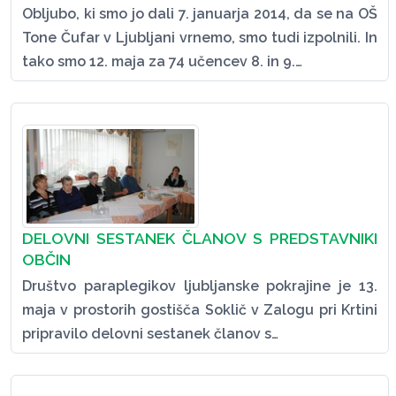
Obljubo, ki smo jo dali 7. januarja 2014, da se na OŠ
Tone Čufar v Ljubljani vrnemo, smo tudi izpolnili. In
tako smo 12. maja za 74 učencev 8. in 9.…
DELOVNI SESTANEK ČLANOV S PREDSTAVNIKI
OBČIN
Društvo paraplegikov ljubljanske pokrajine je 13.
maja v prostorih gostišča Soklič v Zalogu pri Krtini
pripravilo delovni sestanek članov s…