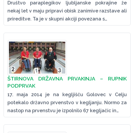
Društvo paraplegikov ljubljanske pokrajine že
nekaj let v maju pripravi obisk zanimive razstave ali
prireditve. Ta je v skupni akciji povezana s…
ŠTIRNOVA DRŽAVNA PRVAKINJA – RUPNIK
PODPRVAK
17. maja 2014 je na kegljišču Golovec v Celju
potekalo državno prvenstvo v kegljanju. Normo za
nastop na prvenstvu je izpolnilo 67 kegljačic in…