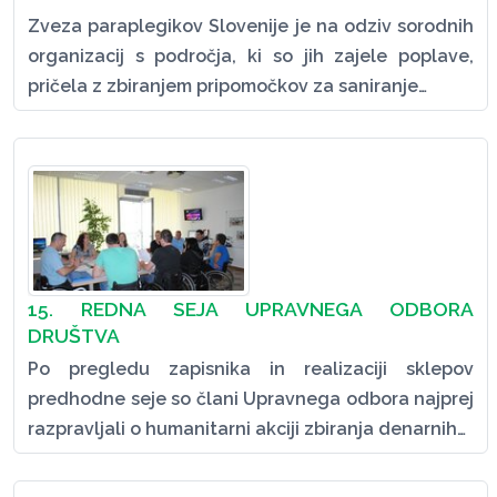
Zveza paraplegikov Slovenije je na odziv sorodnih
organizacij s področja, ki so jih zajele poplave,
pričela z zbiranjem pripomočkov za saniranje…
15. REDNA SEJA UPRAVNEGA ODBORA
DRUŠTVA
Po pregledu zapisnika in realizaciji sklepov
predhodne seje so člani Upravnega odbora najprej
razpravljali o humanitarni akciji zbiranja denarnih…