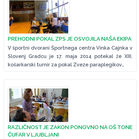
PREHODNI POKAL ZPS JE OSVOJILA NAŠA EKIPA
V športni dvorani Športnega centra Vinka Cajnka v
Slovenj Gradcu je 17. maja 2014 potekal že XIII.
košarkarski turnir za pokal Zveze paraplegikov…
RAZLIČNOST JE ZAKON PONOVNO NA OŠ TONE
ČUFAR V LJUBLJANI