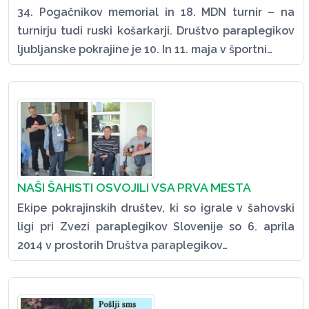
34. Pogačnikov memorial in 18. MDN turnir – na
turnirju tudi ruski košarkarji. Društvo paraplegikov
ljubljanske pokrajine je 10. In 11. maja v športni…
NAŠI ŠAHISTI OSVOJILI VSA PRVA MESTA
Ekipe pokrajinskih društev, ki so igrale v šahovski
ligi pri Zvezi paraplegikov Slovenije so 6. aprila
2014 v prostorih Društva paraplegikov…