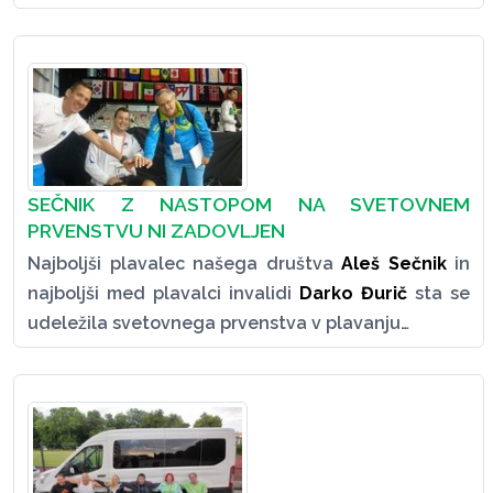
SEČNIK Z NASTOPOM NA SVETOVNEM
PRVENSTVU NI ZADOVLJEN
Najboljši plavalec našega društva
Aleš Sečnik
in
najboljši med plavalci invalidi
Darko Đurič
sta se
udeležila svetovnega prvenstva v plavanju…