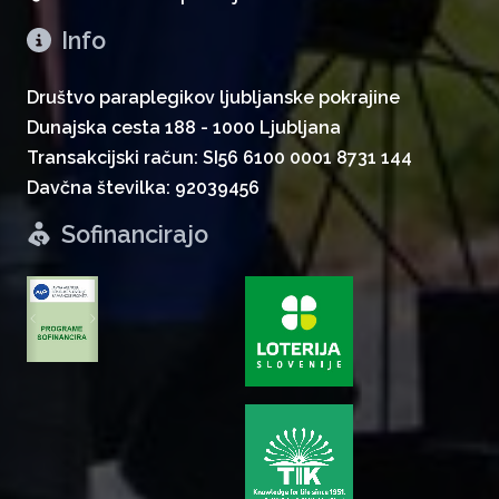
Info
Društvo paraplegikov ljubljanske pokrajine
Dunajska cesta 188 - 1000 Ljubljana
Transakcijski račun: SI56 6100 0001 8731 144
Davčna številka: 92039456
Sofinancirajo
zurück
weiter