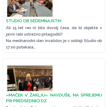
STUDIO OB SEDEMNAJSTIH
Ali 15 let res ni bilo dovolj časa, da bi objekte v
javni rabi ustrezno prilagodili?
Na mednarodni dan invalidov je v oddaji Studio ob
17.00 potekala…
»MAČEK V ŽAKLJU« NAVDUŠIL NA SPREJEMU
PRI PREDSEDNICI DZ