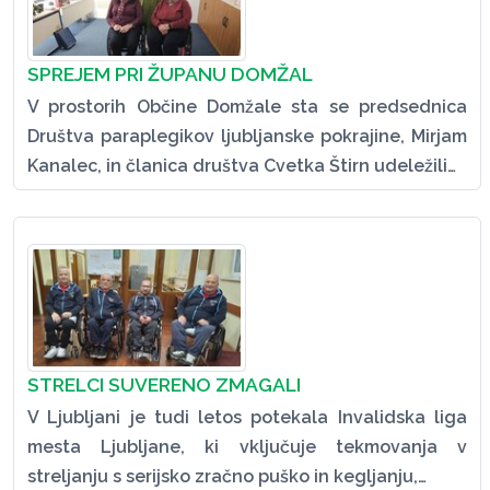
SPREJEM PRI ŽUPANU DOMŽAL
V prostorih Občine Domžale sta se predsednica
Društva paraplegikov ljubljanske pokrajine, Mirjam
Kanalec, in članica društva Cvetka Štirn udeležili…
STRELCI SUVERENO ZMAGALI
V Ljubljani je tudi letos potekala Invalidska liga
mesta Ljubljane, ki vključuje tekmovanja v
streljanju s serijsko zračno puško in kegljanju,…