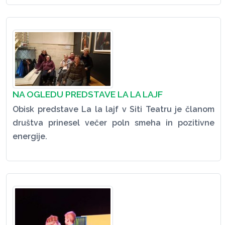
NA OGLEDU PREDSTAVE LA LA LAJF
Obisk predstave La la lajf v Siti Teatru je članom
društva prinesel večer poln smeha in pozitivne
energije.