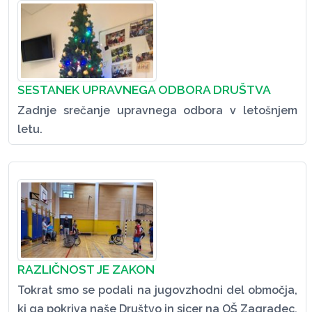
SESTANEK UPRAVNEGA ODBORA DRUŠTVA
Zadnje srečanje upravnega odbora v letošnjem
letu.
RAZLIČNOST JE ZAKON
Tokrat smo se podali na jugovzhodni del območja,
ki ga pokriva naše Društvo in sicer na OŠ Zagradec.