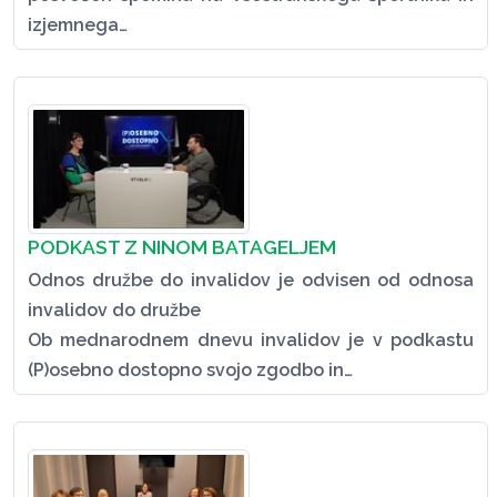
izjemnega…
PODKAST Z NINOM BATAGELJEM
Odnos družbe do invalidov je odvisen od odnosa
invalidov do družbe
Ob mednarodnem dnevu invalidov je v podkastu
(P)osebno dostopno svojo zgodbo in…