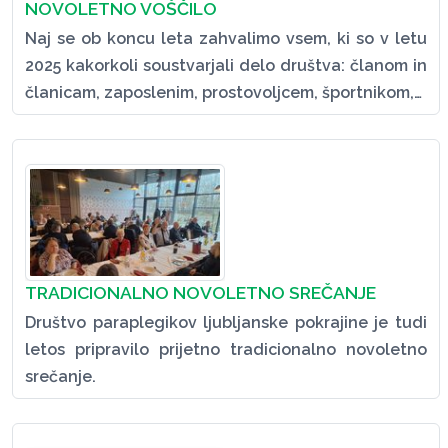
NOVOLETNO VOŠČILO
Naj se ob koncu leta zahvalimo vsem, ki so v letu
2025 kakorkoli soustvarjali delo društva: članom in
članicam, zaposlenim, prostovoljcem, športnikom,…
TRADICIONALNO NOVOLETNO SREČANJE
Društvo paraplegikov ljubljanske pokrajine je tudi
letos pripravilo prijetno tradicionalno novoletno
srečanje.