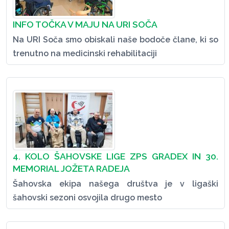
INFO TOČKA V MAJU NA URI SOČA
Na URI Soča smo obiskali naše bodoče člane, ki so
trenutno na medicinski rehabilitaciji
4. KOLO ŠAHOVSKE LIGE ZPS GRADEX IN 30.
MEMORIAL JOŽETA RADEJA
Šahovska ekipa našega društva je v ligaški
šahovski sezoni osvojila drugo mesto