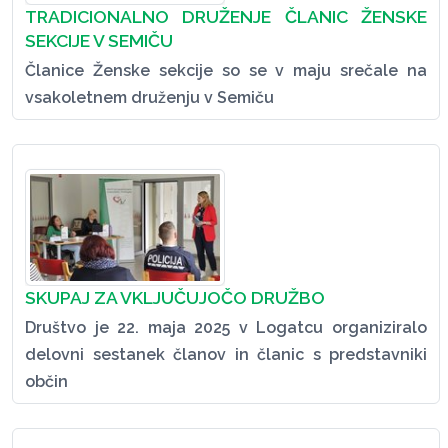
TRADICIONALNO DRUŽENJE ČLANIC ŽENSKE
SEKCIJE V SEMIČU
Članice Ženske sekcije so se v maju srečale na
vsakoletnem druženju v Semiču
SKUPAJ ZA VKLJUČUJOČO DRUŽBO
Društvo je 22. maja 2025 v Logatcu organiziralo
delovni sestanek članov in članic s predstavniki
občin