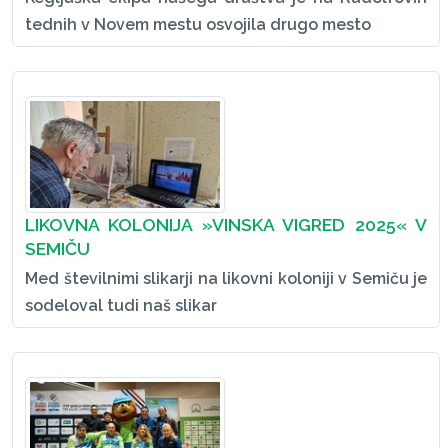
tednih v Novem mestu osvojila drugo mesto
LIKOVNA KOLONIJA »VINSKA VIGRED 2025« V
SEMIČU
Med številnimi slikarji na likovni koloniji v Semiču je
sodeloval tudi naš slikar