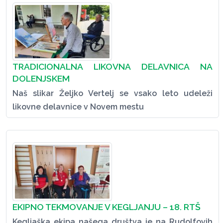
TRADICIONALNA LIKOVNA DELAVNICA NA
DOLENJSKEM
Naš slikar Željko Vertelj se vsako leto udeleži
likovne delavnice v Novem mestu
EKIPNO TEKMOVANJE V KEGLJANJU – 18. RTŠ
Kegljaška ekipa našega društva je na Rudolfovih