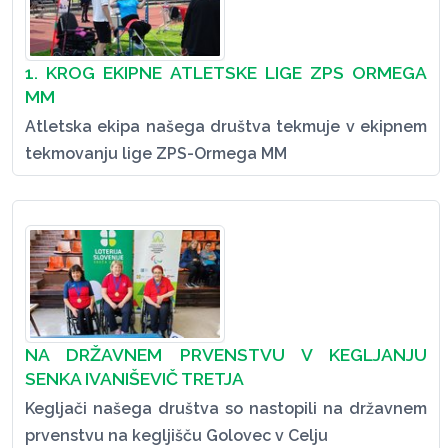
1. KROG EKIPNE ATLETSKE LIGE ZPS ORMEGA
MM
Atletska ekipa našega društva tekmuje v ekipnem
tekmovanju lige ZPS-Ormega MM
NA DRŽAVNEM PRVENSTVU V KEGLJANJU
SENKA IVANIŠEVIČ TRETJA
Kegljači našega društva so nastopili na državnem
prvenstvu na kegljišču Golovec v Celju