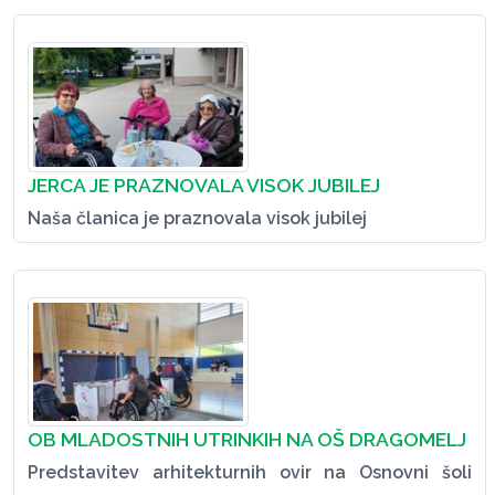
JERCA JE PRAZNOVALA VISOK JUBILEJ
Naša članica je praznovala visok jubilej
OB MLADOSTNIH UTRINKIH NA OŠ DRAGOMELJ
Predstavitev arhitekturnih ovir na Osnovni šoli