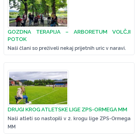
GOZDNA TERAPIJA – ARBORETUM VOLČJI
POTOK
Naši člani so preživeli nekaj prijetnih uric v naravi.
DRUGI KROG ATLETSKE LIGE ZPS-ORMEGA MM
Naši atleti so nastopili v 2. krogu lige ZPS-Ormega
MM