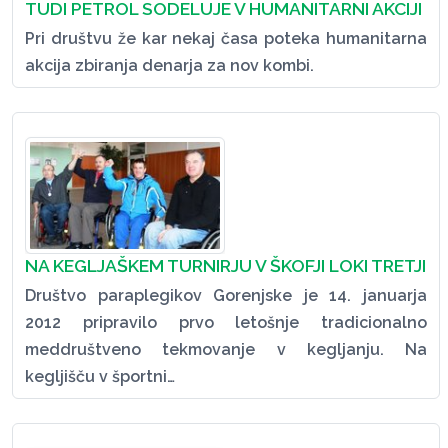
TUDI PETROL SODELUJE V HUMANITARNI AKCIJI
Pri društvu že kar nekaj časa poteka humanitarna
akcija zbiranja denarja za nov kombi.
NA KEGLJAŠKEM TURNIRJU V ŠKOFJI LOKI TRETJI
Društvo paraplegikov Gorenjske je 14. januarja
2012 pripravilo prvo letošnje tradicionalno
meddruštveno tekmovanje v kegljanju. Na
kegljišču v športni…