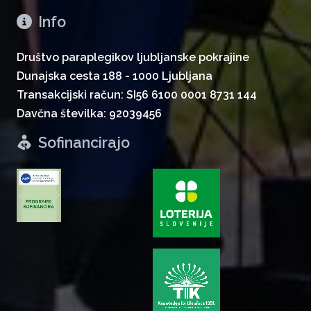
Info
Društvo paraplegikov ljubljanske pokrajine
Dunajska cesta 188 - 1000 Ljubljana
Transakcijski račun: SI56 6100 0001 8731 144
Davčna številka: 92039456
Sofinancirajo
zurück
weiter