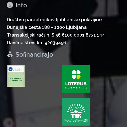
Info
Društvo paraplegikov ljubljanske pokrajine
Dunajska cesta 188 - 1000 Ljubljana
Transakcijski račun: SI56 6100 0001 8731 144
Davčna številka: 92039456
Sofinancirajo
zurück
weiter