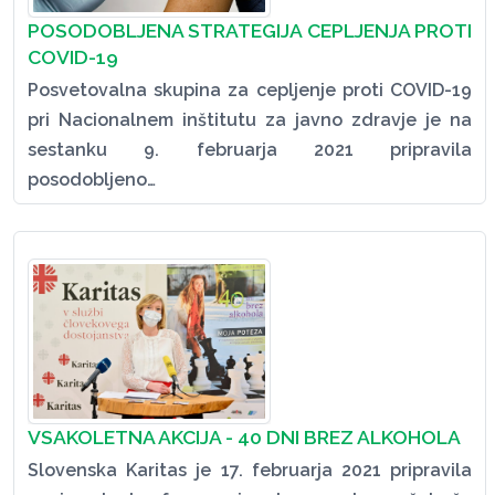
POSODOBLJENA STRATEGIJA CEPLJENJA PROTI
COVID-19
Posvetovalna skupina za cepljenje proti COVID-19
pri Nacionalnem inštitutu za javno zdravje je na
sestanku 9. februarja 2021 pripravila
posodobljeno…
VSAKOLETNA AKCIJA - 40 DNI BREZ ALKOHOLA
Slovenska Karitas je 17. februarja 2021 pripravila