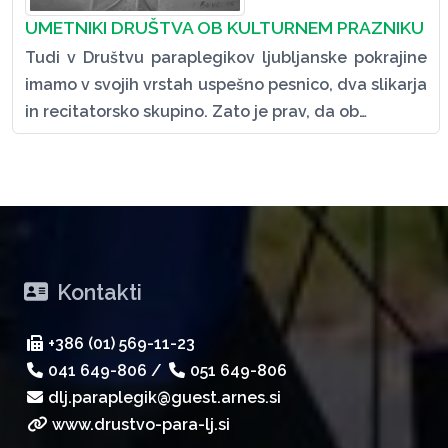
UMETNIKI DRUŠTVA OB KULTURNEM PRAZNIKU
Tudi v Društvu paraplegikov ljubljanske pokrajine
imamo v svojih vrstah uspešno pesnico, dva slikarja
in recitatorsko skupino. Zato je prav, da ob…
Kontakti
+386 (01) 569-11-23
041 649-806
/
051 649-806
dlj.paraplegik@guest.arnes.si
www.drustvo-para-lj.si