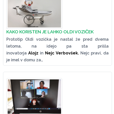
KAKO KORISTEN JE LAHKO OLDI VOZIČEK
Prototip Oldi vozička je nastal že pred dvema
letoma, na idejo pa sta prišla
inovatorja
Alojz
in
Nejc Verbovšek
.
Nejc pravi, da
je imel v domu za…