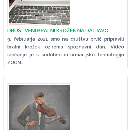
DRUŠTVENI BRALNI KROŽEK NA DALJAVO
9. februarja 2021 smo na društvu prvič pripravili
bralni krožek oziroma spoznavni dan. Video
srečanje je s sodobno informacijsko tehnologijo
ZOOM…