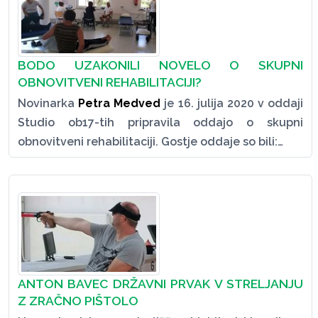
BODO UZAKONILI NOVELO O SKUPNI
OBNOVITVENI REHABILITACIJI?
Novinarka
Petra Medved
je 16. julija 2020 v oddaji
Studio ob17-tih pripravila oddajo o skupni
obnovitveni rehabilitaciji. Gostje oddaje so bili:…
ANTON BAVEC DRŽAVNI PRVAK V STRELJANJU
Z ZRAČNO PIŠTOLO