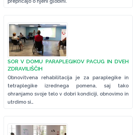
prepričajo o njeni globini.
SOR V DOMU PARAPLEGIKOV PACUG IN DVEH
ZDRAVILIŠČIH
Obnovitvena rehabilitacija je za paraplegike in
tetraplegike izrednega pomena, saj tako
ohranjamo svoje telo v dobri kondiciji, obnovimo in
utrdimo si…