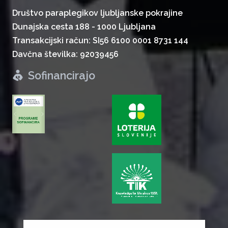
Društvo paraplegikov ljubljanske pokrajine
Dunajska cesta 188 - 1000 Ljubljana
Transakcijski račun: SI56 6100 0001 8731 144
Davčna številka: 92039456
Sofinancirajo
zurück
weiter