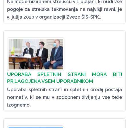
Na moderniziranem strelišču v Ljubljani, ki nudi vse
pogoje za strelska tekmovanja na najvišji ravni, je
5. julija 2020 v organizaciji Zveze ŠIS-SPK…
UPORABA SPLETNIH STRANI MORA BITI
PRILAGOJENA VSEM UPORABNIKOM
Uporaba spletnih strani in spletnih orodij postaja
normativ, ki se mu v sodobnem življenju vse teže
izognemo.