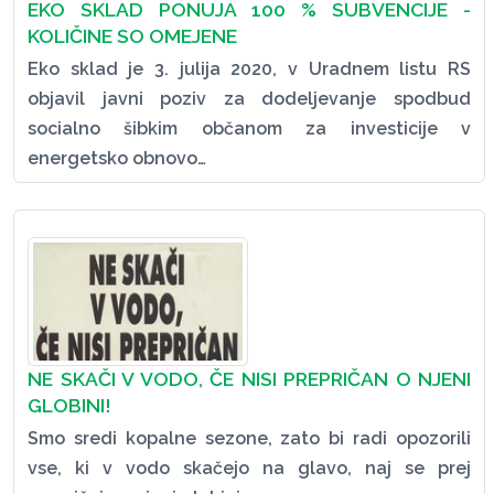
EKO SKLAD PONUJA 100 % SUBVENCIJE -
KOLIČINE SO OMEJENE
Eko sklad je 3. julija 2020, v Uradnem listu RS
objavil javni poziv za dodeljevanje spodbud
socialno šibkim občanom za investicije v
energetsko obnovo…
NE SKAČI V VODO, ČE NISI PREPRIČAN O NJENI
GLOBINI!
Smo sredi kopalne sezone, zato bi radi opozorili
vse, ki v vodo skačejo na glavo, naj se prej