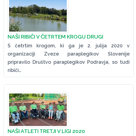
NAŠI RIBIČI V ČETRTEM KROGU DRUGI
S četrtim krogom, ki ga je 2. julija 2020 v
organizaciji Zveze paraplegikov Slovenije
pripravilo Društvo paraplegikov Podravja, so tudi
ribiči…
NAŠI ATLETI TRETJI V LIGI 2020