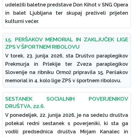
udeležili baletne predstave Don Kihot v SNG Opera
in balet Ljubljana ter skupaj preživeli prijeten
kulturni večer.
15. PERŠAKOV MEMORIAL IN ZAKLJUČEK LIGE
ZPS V ŠPORTNEM RIBOLOVU
V torek, 23. junija 2026, sta Društvo paraplegikov
Prekmurja in Prlekije ter Zveza paraplegikov
Slovenije na ribniku Ormož pripravila 15. Peršakov
memorial in 4. kolo lige ZPS v športnem ribolovu.
SESTANEK SOCIALNIH POVERJENIKOV
DRUŠTVA, 22.6.
V ponedeljek, 22. junija 2026, je na sedežu društva
potekal redni sestanek s poverjeniki, ki sta ga
vodili predsednica društva Mirjam Kanalec in