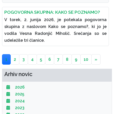
POGOVORNA SKUPINA: KAKO SE POZNAMO?
V torek, 2. junija 2026, je potekala pogovorna
skupina z naslovom Kako se poznamo?, ki jo je
vodila Vesna Radonjič Miholič. Srečanja so se
udeležile tri članice.
1
2
3
4
5
6
7
8
9
10
»
Arhiv novic
2026
2025
2024
2023