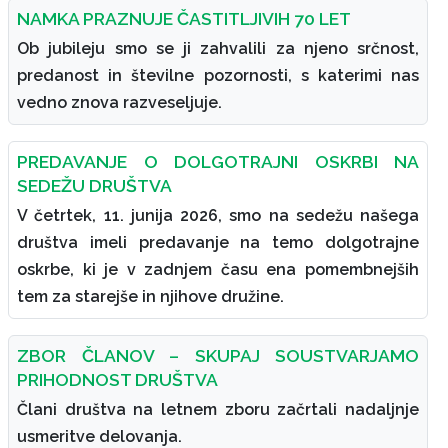
NAMKA PRAZNUJE ČASTITLJIVIH 70 LET
Ob jubileju smo se ji zahvalili za njeno srčnost,
predanost in številne pozornosti, s katerimi nas
vedno znova razveseljuje.
PREDAVANJE O DOLGOTRAJNI OSKRBI NA
SEDEŽU DRUŠTVA
V četrtek, 11. junija 2026, smo na sedežu našega
društva imeli predavanje na temo dolgotrajne
oskrbe, ki je v zadnjem času ena pomembnejših
tem za starejše in njihove družine.
ZBOR ČLANOV – SKUPAJ SOUSTVARJAMO
PRIHODNOST DRUŠTVA
Člani društva na letnem zboru začrtali nadaljnje
usmeritve delovanja.