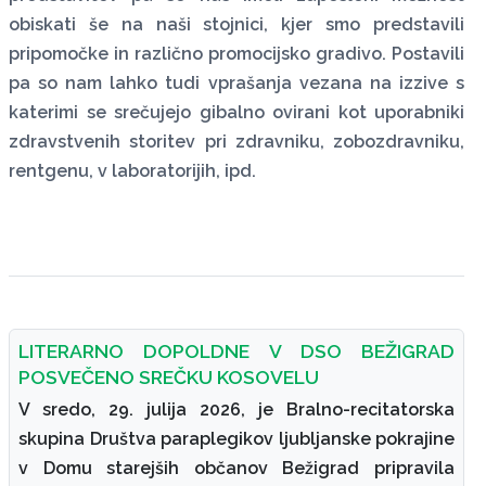
obiskati še na naši stojnici, kjer smo predstavili
pripomočke in različno promocijsko gradivo. Postavili
pa so nam lahko tudi vprašanja vezana na izzive s
katerimi se srečujejo gibalno ovirani kot uporabniki
zdravstvenih storitev pri zdravniku, zobozdravniku,
rentgenu, v laboratorijih, ipd.
LITERARNO DOPOLDNE V DSO BEŽIGRAD
POSVEČENO SREČKU KOSOVELU
V sredo, 29. julija 2026, je Bralno-recitatorska
skupina Društva paraplegikov ljubljanske pokrajine
v Domu starejših občanov Bežigrad pripravila