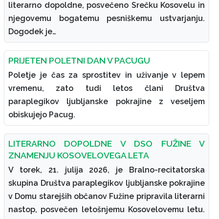
literarno dopoldne, posvečeno Srečku Kosovelu in
njegovemu bogatemu pesniškemu ustvarjanju.
Dogodek je…
PRIJETEN POLETNI DAN V PACUGU
Poletje je čas za sprostitev in uživanje v lepem
vremenu, zato tudi letos člani Društva
paraplegikov ljubljanske pokrajine z veseljem
obiskujejo Pacug.
LITERARNO DOPOLDNE V DSO FUŽINE V
ZNAMENJU KOSOVELOVEGA LETA
V torek, 21. julija 2026, je Bralno-recitatorska
skupina Društva paraplegikov ljubljanske pokrajine
v Domu starejših občanov Fužine pripravila literarni
nastop, posvečen letošnjemu Kosovelovemu letu.