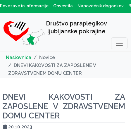
Povezave in informacije
Obvestila
Napovednik dogodkov
B
Društvo paraplegikov
ljubljanske pokrajine
Naslovnica
Novice
DNEVI KAKOVOSTI ZA ZAPOSLENE V
ZDRAVSTVENEM DOMU CENTER
DNEVI KAKOVOSTI ZA
ZAPOSLENE V ZDRAVSTVENEM
DOMU CENTER
20.10.2023