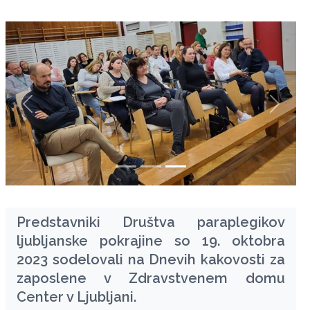
zurück
weiter
Predstavniki Društva paraplegikov
ljubljanske pokrajine so 19. oktobra
2023 sodelovali na Dnevih kakovosti za
zaposlene v Zdravstvenem domu
Center v Ljubljani.