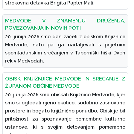
strokovna delavka Brigita Papler Mali.
MEDVODE V ZNAMENJU DRUŽENJA,
POVEZOVANJA IN NOVIH POTI
20. junija 2026 smo dan začeli z obiskom Knjižnice
Medvode, nato pa ga nadaljevali s prijetnim
spomladanskim srečanjem v Taborniški hiški Dveh
rek v Medvodah.
OBISK KNJIŽNJICE MEDVODE IN SREČANJE Z
ŽUPANOM OBČINE MEDVODE
20. junija 2026 smo obiskali Knjižnico Medvode, kjer
smo si ogledali njeno okolico, sodobno zasnovane
prostore in bogato knjižnično ponudbo. Obisk je bil
priložnost za spoznavanje pomembne kulturne
ustanove, ki s svojim delovanjem pomembno