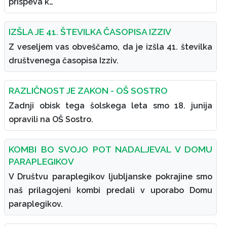
prispeva k…
IZŠLA JE 41. ŠTEVILKA ČASOPISA IZZIV
Z veseljem vas obveščamo, da je izšla 41. številka
društvenega časopisa Izziv.
RAZLIČNOST JE ZAKON - OŠ SOSTRO
Zadnji obisk tega šolskega leta smo 18. junija
opravili na OŠ Sostro.
KOMBI BO SVOJO POT NADALJEVAL V DOMU
PARAPLEGIKOV
V Društvu paraplegikov ljubljanske pokrajine smo
naš prilagojeni kombi predali v uporabo Domu
paraplegikov.