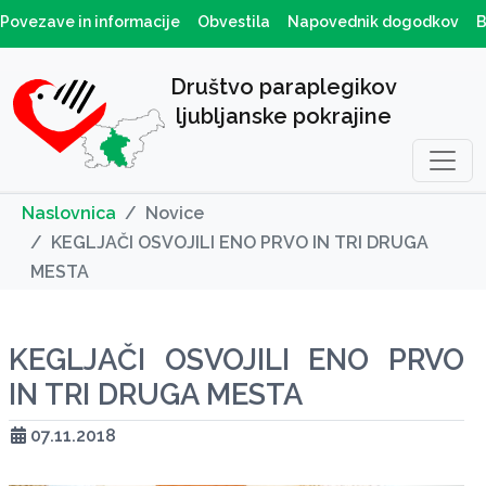
Povezave in informacije
Obvestila
Napovednik dogodkov
B
Društvo paraplegikov
ljubljanske pokrajine
Naslovnica
Novice
KEGLJAČI OSVOJILI ENO PRVO IN TRI DRUGA
MESTA
KEGLJAČI OSVOJILI ENO PRVO
IN TRI DRUGA MESTA
07.11.2018