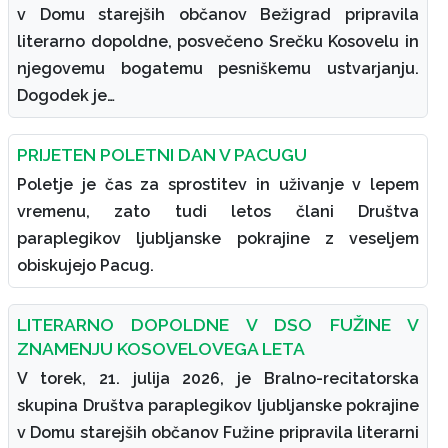
v Domu starejših občanov Bežigrad pripravila
literarno dopoldne, posvečeno Srečku Kosovelu in
njegovemu bogatemu pesniškemu ustvarjanju.
Dogodek je…
PRIJETEN POLETNI DAN V PACUGU
Poletje je čas za sprostitev in uživanje v lepem
vremenu, zato tudi letos člani Društva
paraplegikov ljubljanske pokrajine z veseljem
obiskujejo Pacug.
LITERARNO DOPOLDNE V DSO FUŽINE V
ZNAMENJU KOSOVELOVEGA LETA
V torek, 21. julija 2026, je Bralno-recitatorska
skupina Društva paraplegikov ljubljanske pokrajine
v Domu starejših občanov Fužine pripravila literarni