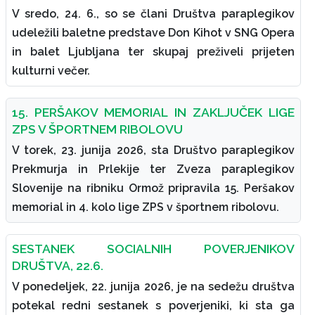
V sredo, 24. 6., so se člani Društva paraplegikov
udeležili baletne predstave Don Kihot v SNG Opera
in balet Ljubljana ter skupaj preživeli prijeten
kulturni večer.
15. PERŠAKOV MEMORIAL IN ZAKLJUČEK LIGE
ZPS V ŠPORTNEM RIBOLOVU
V torek, 23. junija 2026, sta Društvo paraplegikov
Prekmurja in Prlekije ter Zveza paraplegikov
Slovenije na ribniku Ormož pripravila 15. Peršakov
memorial in 4. kolo lige ZPS v športnem ribolovu.
SESTANEK SOCIALNIH POVERJENIKOV
DRUŠTVA, 22.6.
V ponedeljek, 22. junija 2026, je na sedežu društva
potekal redni sestanek s poverjeniki, ki sta ga