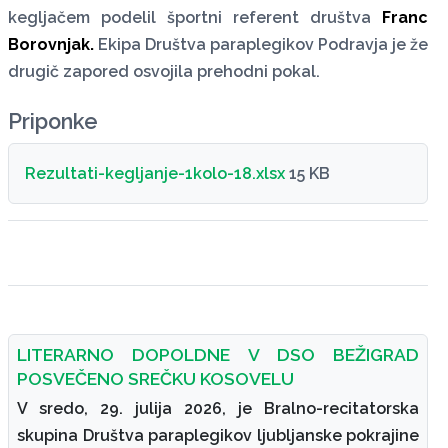
kegljačem podelil športni referent društva
Franc
Borovnjak.
Ekipa Društva paraplegikov Podravja je že
drugič zapored osvojila prehodni pokal.
Priponke
Rezultati-kegljanje-1kolo-18.xlsx
15 KB
LITERARNO DOPOLDNE V DSO BEŽIGRAD
POSVEČENO SREČKU KOSOVELU
V sredo, 29. julija 2026, je Bralno-recitatorska
skupina Društva paraplegikov ljubljanske pokrajine