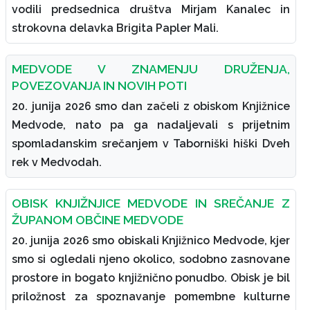
vodili predsednica društva Mirjam Kanalec in
strokovna delavka Brigita Papler Mali.
MEDVODE V ZNAMENJU DRUŽENJA,
POVEZOVANJA IN NOVIH POTI
20. junija 2026 smo dan začeli z obiskom Knjižnice
Medvode, nato pa ga nadaljevali s prijetnim
spomladanskim srečanjem v Taborniški hiški Dveh
rek v Medvodah.
OBISK KNJIŽNJICE MEDVODE IN SREČANJE Z
ŽUPANOM OBČINE MEDVODE
20. junija 2026 smo obiskali Knjižnico Medvode, kjer
smo si ogledali njeno okolico, sodobno zasnovane
prostore in bogato knjižnično ponudbo. Obisk je bil
priložnost za spoznavanje pomembne kulturne