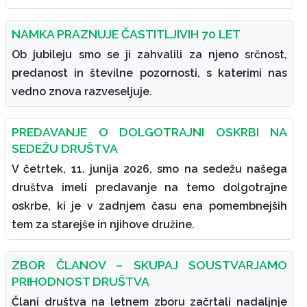
NAMKA PRAZNUJE ČASTITLJIVIH 70 LET
Ob jubileju smo se ji zahvalili za njeno srčnost,
predanost in številne pozornosti, s katerimi nas
vedno znova razveseljuje.
PREDAVANJE O DOLGOTRAJNI OSKRBI NA
SEDEŽU DRUŠTVA
V četrtek, 11. junija 2026, smo na sedežu našega
društva imeli predavanje na temo dolgotrajne
oskrbe, ki je v zadnjem času ena pomembnejših
tem za starejše in njihove družine.
ZBOR ČLANOV – SKUPAJ SOUSTVARJAMO
PRIHODNOST DRUŠTVA
Člani društva na letnem zboru začrtali nadaljnje