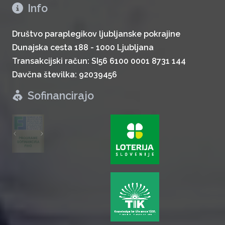
Info
Društvo paraplegikov ljubljanske pokrajine
Dunajska cesta 188 - 1000 Ljubljana
Transakcijski račun: SI56 6100 0001 8731 144
Davčna številka: 92039456
Sofinancirajo
zurück
weiter