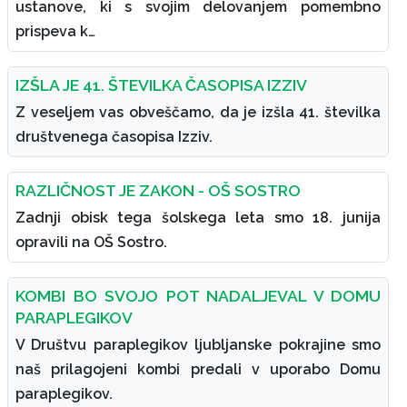
ustanove, ki s svojim delovanjem pomembno
prispeva k…
IZŠLA JE 41. ŠTEVILKA ČASOPISA IZZIV
Z veseljem vas obveščamo, da je izšla 41. številka
društvenega časopisa Izziv.
RAZLIČNOST JE ZAKON - OŠ SOSTRO
Zadnji obisk tega šolskega leta smo 18. junija
opravili na OŠ Sostro.
KOMBI BO SVOJO POT NADALJEVAL V DOMU
PARAPLEGIKOV
V Društvu paraplegikov ljubljanske pokrajine smo
naš prilagojeni kombi predali v uporabo Domu
paraplegikov.