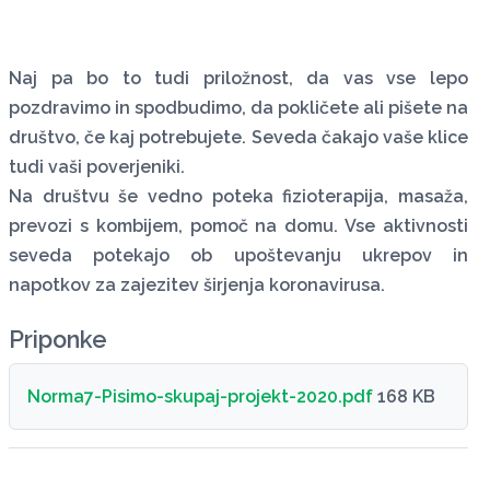
Naj pa bo to tudi priložnost, da vas vse lepo
pozdravimo in spodbudimo, da pokličete ali pišete na
društvo, če kaj potrebujete. Seveda čakajo vaše klice
tudi vaši poverjeniki.
Na društvu še vedno poteka fizioterapija, masaža,
prevozi s kombijem, pomoč na domu. Vse aktivnosti
seveda potekajo ob upoštevanju ukrepov in
napotkov za zajezitev širjenja koronavirusa.
Priponke
Norma7-Pisimo-skupaj-projekt-2020.pdf
168 KB