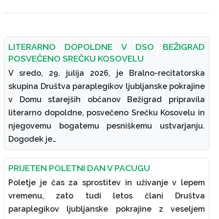
LITERARNO DOPOLDNE V DSO BEŽIGRAD
POSVEČENO SREČKU KOSOVELU
V sredo, 29. julija 2026, je Bralno-recitatorska
skupina Društva paraplegikov ljubljanske pokrajine
v Domu starejših občanov Bežigrad pripravila
literarno dopoldne, posvečeno Srečku Kosovelu in
njegovemu bogatemu pesniškemu ustvarjanju.
Dogodek je…
PRIJETEN POLETNI DAN V PACUGU
Poletje je čas za sprostitev in uživanje v lepem
vremenu, zato tudi letos člani Društva
paraplegikov ljubljanske pokrajine z veseljem