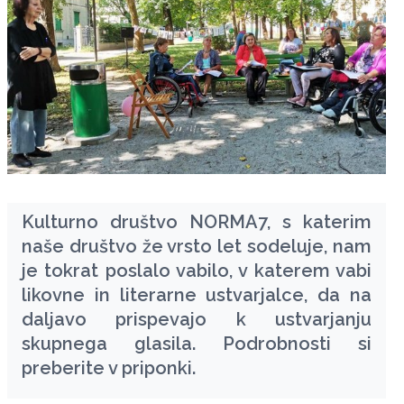
Kulturno društvo NORMA7, s katerim
naše društvo že vrsto let sodeluje, nam
je tokrat poslalo vabilo, v katerem vabi
likovne in literarne ustvarjalce, da na
daljavo prispevajo k ustvarjanju
skupnega glasila. Podrobnosti si
preberite v priponki.