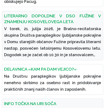
obiskujejo Pacug.
LITERARNO DOPOLDNE V DSO FUŽINE V
ZNAMENJU KOSOVELOVEGA LETA
V torek, 21. julija 2026, je Bralno-recitatorska
skupina Društva paraplegikov ljubljanske pokrajine
v Domu starejših občanov Fužine pripravila literarni
nastop, posvečen letošnjemu Kosovelovemu letu.
Dogodek se je začel ob 10.30 in je stanovalcem…
DELAVNICA »KAM PA DAM VEJICO?«
Na Društvu paraplegikov ljubljanske pokrajine
nenehno skrbimo za osebno rast in pridobivanje
praktičnih znanj naših članov in zaposlenih.
INFO TOČKA NA URI SOČA