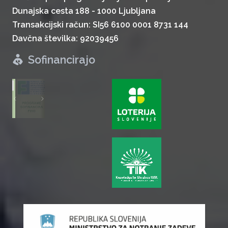
Dunajska cesta 188 - 1000 Ljubljana
Transakcijski račun: SI56 6100 0001 8731 144
Davčna številka: 92039456
Sofinancirajo
zurück
weiter