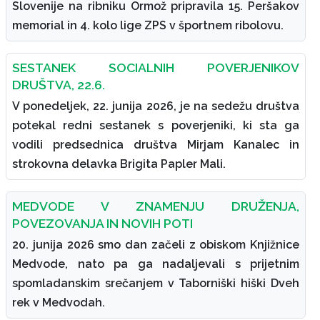
Slovenije na ribniku Ormož pripravila 15. Peršakov
memorial in 4. kolo lige ZPS v športnem ribolovu.
SESTANEK SOCIALNIH POVERJENIKOV
DRUŠTVA, 22.6.
V ponedeljek, 22. junija 2026, je na sedežu društva
potekal redni sestanek s poverjeniki, ki sta ga
vodili predsednica društva Mirjam Kanalec in
strokovna delavka Brigita Papler Mali.
MEDVODE V ZNAMENJU DRUŽENJA,
POVEZOVANJA IN NOVIH POTI
20. junija 2026 smo dan začeli z obiskom Knjižnice
Medvode, nato pa ga nadaljevali s prijetnim
spomladanskim srečanjem v Taborniški hiški Dveh
rek v Medvodah.