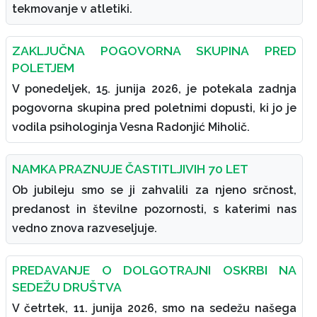
tekmovanje v atletiki.
ZAKLJUČNA POGOVORNA SKUPINA PRED
POLETJEM
V ponedeljek, 15. junija 2026, je potekala zadnja
pogovorna skupina pred poletnimi dopusti, ki jo je
vodila psihologinja Vesna Radonjić Miholič.
NAMKA PRAZNUJE ČASTITLJIVIH 70 LET
Ob jubileju smo se ji zahvalili za njeno srčnost,
predanost in številne pozornosti, s katerimi nas
vedno znova razveseljuje.
PREDAVANJE O DOLGOTRAJNI OSKRBI NA
SEDEŽU DRUŠTVA
V četrtek, 11. junija 2026, smo na sedežu našega