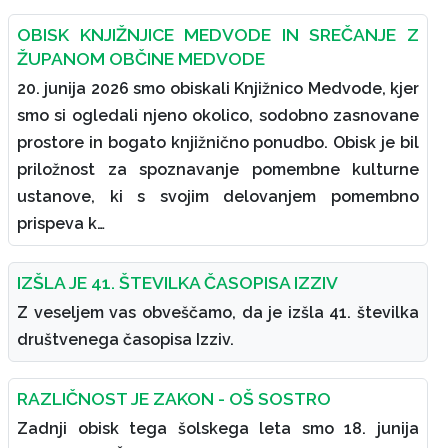
OBISK KNJIŽNJICE MEDVODE IN SREČANJE Z
ŽUPANOM OBČINE MEDVODE
20. junija 2026 smo obiskali Knjižnico Medvode, kjer
smo si ogledali njeno okolico, sodobno zasnovane
prostore in bogato knjižnično ponudbo. Obisk je bil
priložnost za spoznavanje pomembne kulturne
ustanove, ki s svojim delovanjem pomembno
prispeva k…
IZŠLA JE 41. ŠTEVILKA ČASOPISA IZZIV
Z veseljem vas obveščamo, da je izšla 41. številka
društvenega časopisa Izziv.
RAZLIČNOST JE ZAKON - OŠ SOSTRO
Zadnji obisk tega šolskega leta smo 18. junija