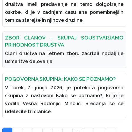
društva imeli predavanje na temo dolgotrajne
oskrbe, ki je v zadnjem času ena pomembnejših
tem za starejše in njihove družine.
ZBOR ČLANOV – SKUPAJ SOUSTVARJAMO
PRIHODNOST DRUŠTVA
Člani društva na letnem zboru začrtali nadaljnje
usmeritve delovanja.
POGOVORNA SKUPINA: KAKO SE POZNAMO?
V torek, 2. junija 2026, je potekala pogovorna
skupina z naslovom Kako se poznamo?, ki jo je
vodila Vesna Radonjič Miholič. Srečanja so se
udeležile tri članice.