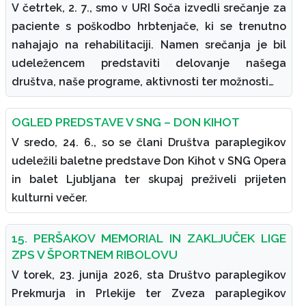
V četrtek, 2. 7., smo v URI Soča izvedli srečanje za
paciente s poškodbo hrbtenjače, ki se trenutno
nahajajo na rehabilitaciji. Namen srečanja je bil
udeležencem predstaviti delovanje našega
društva, naše programe, aktivnosti ter možnosti…
OGLED PREDSTAVE V SNG – DON KIHOT
V sredo, 24. 6., so se člani Društva paraplegikov
udeležili baletne predstave Don Kihot v SNG Opera
in balet Ljubljana ter skupaj preživeli prijeten
kulturni večer.
15. PERŠAKOV MEMORIAL IN ZAKLJUČEK LIGE
ZPS V ŠPORTNEM RIBOLOVU
V torek, 23. junija 2026, sta Društvo paraplegikov
Prekmurja in Prlekije ter Zveza paraplegikov