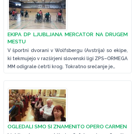
EKIPA DP LJUBLJANA MERCATOR NA DRUGEM
MESTU
V športni dvorani v Wolfsbergu (Avstrija) so ekipe,
ki tekmujejo v razširjeni slovenski ligi ZPS–ORMEGA
MM odigrale četrti krog. Tokratno srečanje je…
OGLEDALI SMO SI ZNAMENITO OPERO CARMEN