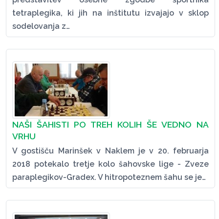
tetraplegika, ki jih na inštitutu izvajajo v sklop
sodelovanja z…
NAŠI ŠAHISTI PO TREH KOLIH ŠE VEDNO NA
VRHU
V gostišču Marinšek v Naklem je v 20. februarja
2018 potekalo tretje kolo šahovske lige - Zveze
paraplegikov-Gradex. V hitropoteznem šahu se je…