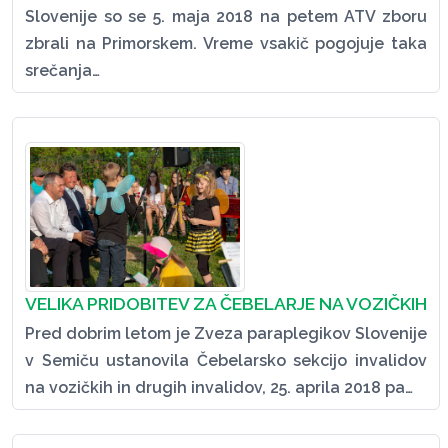
Slovenije so se 5. maja 2018 na petem ATV zboru
zbrali na Primorskem. Vreme vsakič pogojuje taka
srečanja…
VELIKA PRIDOBITEV ZA ČEBELARJE NA VOZIČKIH
Pred dobrim letom je Zveza paraplegikov Slovenije
v Semiču ustanovila Čebelarsko sekcijo invalidov
na vozičkih in drugih invalidov, 25. aprila 2018 pa…