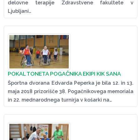
delovne terapije Zdravstvene fakultete v
Ljubljani…
POKAL TONETA POGAČNIKA EKIPI KIK SANA
Športna dvorana Edvarda Peperka je bila 12. in 13.
maja 2018 prizorišče 38. Pogačnikovega memoriala
in 22. mednarodnega turnirja v košarki na…