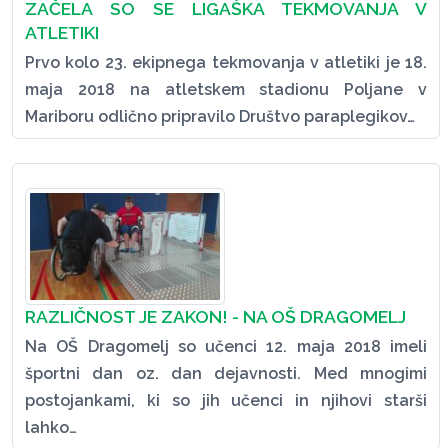
ZAČELA SO SE LIGAŠKA TEKMOVANJA V
ATLETIKI
Prvo kolo 23. ekipnega tekmovanja v atletiki je 18.
maja 2018 na atletskem stadionu Poljane v
Mariboru odlično pripravilo Društvo paraplegikov…
RAZLIČNOST JE ZAKON! - NA OŠ DRAGOMELJ
Na OŠ Dragomelj so učenci 12. maja 2018 imeli
športni dan oz. dan dejavnosti. Med mnogimi
postojankami, ki so jih učenci in njihovi starši
lahko…