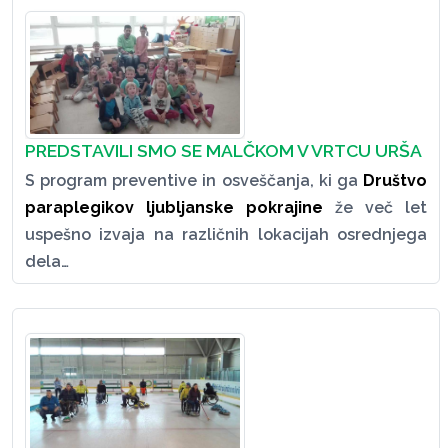
PREDSTAVILI SMO SE MALČKOM V VRTCU URŠA
S program preventive in osveščanja, ki ga
Društvo
paraplegikov ljubljanske pokrajine
že več let
uspešno izvaja na različnih lokacijah osrednjega
dela…