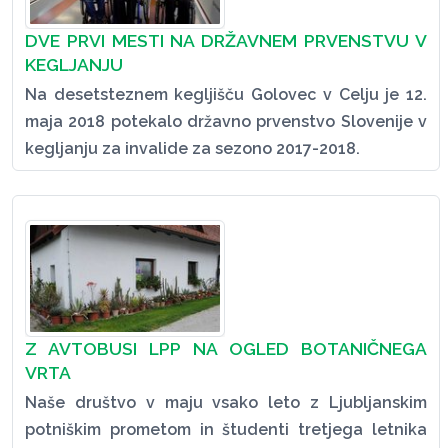
DVE PRVI MESTI NA DRŽAVNEM PRVENSTVU V
KEGLJANJU
Na desetsteznem kegljišču Golovec v Celju je 12.
maja 2018 potekalo državno prvenstvo Slovenije v
kegljanju za invalide za sezono 2017-2018.
Z AVTOBUSI LPP NA OGLED BOTANIČNEGA
VRTA
Naše društvo v maju vsako leto z Ljubljanskim
potniškim prometom in študenti tretjega letnika