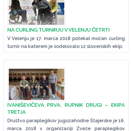
NA CURLING TURNIRJU V VELENJU ČETRTI
V Velenju je 17. marca 2018 potekal močan curling
turnir na katerem je sodelovalo 12 slovenskih ekip.
IVANIŠEVIČEVA PRVA, RUPNIK DRUGI – EKIPA
TRETJA
Društvo paraplegikov jugozahodne Štajerske je 16.
marca 2018 v organizaciji Zveze paraplegikov