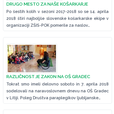
DRUGO MESTO ZA NAŠE KOŠARKARJE
Po šestih kolih v sezoni 2017-2018 so se 14. aprila
2018 štiri najboljše slovenske košarkarske ekipe v
organizaciji ZŠIS-POK pomerile za naslov…
RAZLIČNOST JE ZAKON NA OŠ GRADEC
Tokrat smo imeli delovno soboto in 7. aprila 2018
sodelovali na naravoslovnem dnevu na OŠ Gradec
v Litiji. Poleg Društva paraplegikov ljubljanske…