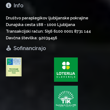
Info
Društvo paraplegikov ljubljanske pokrajine
Dunajska cesta 188 - 1000 Ljubljana
Transakcijski račun: SI56 6100 0001 8731 144
Davčna številka: 92039456
Sofinancirajo
zurück
weiter