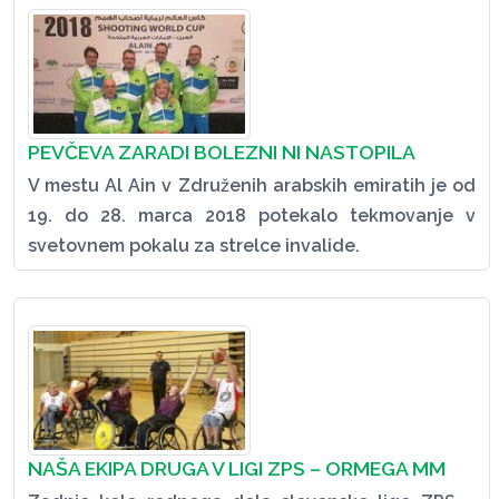
PEVČEVA ZARADI BOLEZNI NI NASTOPILA
V mestu Al Ain v Združenih arabskih emiratih je od
19. do 28. marca 2018 potekalo tekmovanje v
svetovnem pokalu za strelce invalide.
NAŠA EKIPA DRUGA V LIGI ZPS – ORMEGA MM