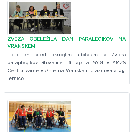
ZVEZA OBELEŽILA DAN PARALEGIKOV NA
VRANSKEM
Leto dni pred okroglim jubilejem je Zveza
paraplegikov Slovenije 16. aprila 2018 v AMZS
Centru varne vožnje na Vranskem praznovala 49.
letnico…