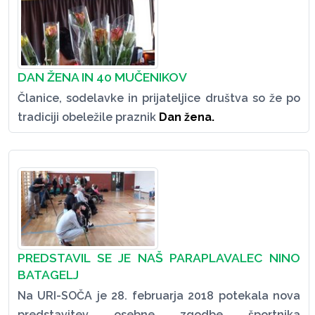
DAN ŽENA IN 40 MUČENIKOV
Članice, sodelavke in prijateljice društva so že po
tradiciji obeležile praznik
Dan žena.
PREDSTAVIL SE JE NAŠ PARAPLAVALEC NINO
BATAGELJ
Na URI-SOČA je 28. februarja 2018 potekala nova
predstavitev osebne zgodbe športnika