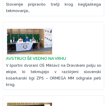
Slovenije pripravilo tretji krog kegljaškega
tekmovanja…
AVSTRIJCI ŠE VEDNO NA VRHU
V športni dvorani OŠ Miklavž na Dravskem polju so
ekipe, ki tekmujejo v razširjeni slovenski
košarkarski ligi ZPS – ORMEGA MM odigrale peti
krog.