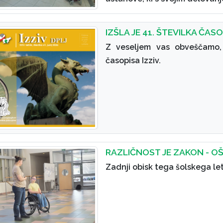
IZŠLA JE 41. ŠTEVILKA ČASO
Z veseljem vas obveščamo, 
časopisa Izziv.
RAZLIČNOST JE ZAKON - O
Zadnji obisk tega šolskega let