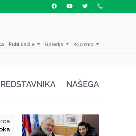
ca
Publikacije
Galerija
Kdo smo
REDSTAVNIKA NAŠEGA
arca
oka