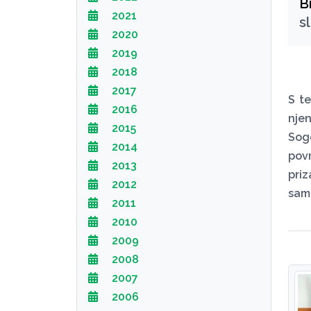
B
2021
s
2020
2019
2018
2017
S t
2016
nje
2015
Sogo
2014
pov
2013
pri
2012
samo
2011
2010
2009
2008
2007
2006