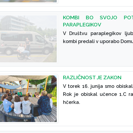
KOMBI BO SVOJO PO
PARAPLEGIKOV
V Društvu paraplegikov ljub
kombi predali v uporabo Domu
RAZLIČNOST JE ZAKON
V torek 16. junija smo obiska
Rok je obiskal učence 1.C r
hčerka.