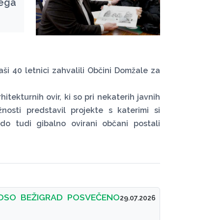
ega
 40 letnici zahvalili Občini Domžale za
tekturnih ovir, ki so pri nekaterih javnih
nosti predstavil projekte s katerimi si
do tudi gibalno ovirani občani postali
DSO BEŽIGRAD POSVEČENO
29.07.2026