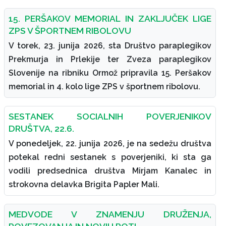
15. PERŠAKOV MEMORIAL IN ZAKLJUČEK LIGE
ZPS V ŠPORTNEM RIBOLOVU
V torek, 23. junija 2026, sta Društvo paraplegikov
Prekmurja in Prlekije ter Zveza paraplegikov
Slovenije na ribniku Ormož pripravila 15. Peršakov
memorial in 4. kolo lige ZPS v športnem ribolovu.
SESTANEK SOCIALNIH POVERJENIKOV
DRUŠTVA, 22.6.
V ponedeljek, 22. junija 2026, je na sedežu društva
potekal redni sestanek s poverjeniki, ki sta ga
vodili predsednica društva Mirjam Kanalec in
strokovna delavka Brigita Papler Mali.
MEDVODE V ZNAMENJU DRUŽENJA,