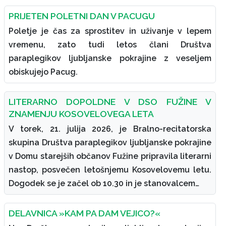
PRIJETEN POLETNI DAN V PACUGU
Poletje je čas za sprostitev in uživanje v lepem
vremenu, zato tudi letos člani Društva
paraplegikov ljubljanske pokrajine z veseljem
obiskujejo Pacug.
LITERARNO DOPOLDNE V DSO FUŽINE V
ZNAMENJU KOSOVELOVEGA LETA
V torek, 21. julija 2026, je Bralno-recitatorska
skupina Društva paraplegikov ljubljanske pokrajine
v Domu starejših občanov Fužine pripravila literarni
nastop, posvečen letošnjemu Kosovelovemu letu.
Dogodek se je začel ob 10.30 in je stanovalcem…
DELAVNICA »KAM PA DAM VEJICO?«