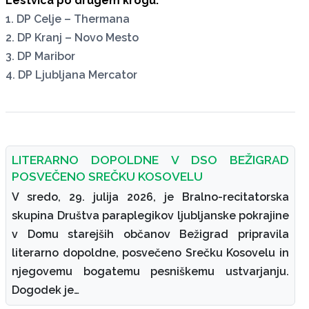
Lestvica po drugem krogu:
1. DP Celje – Thermana
2. DP Kranj – Novo Mesto
3. DP Maribor
4. DP Ljubljana Mercator
LITERARNO DOPOLDNE V DSO BEŽIGRAD
POSVEČENO SREČKU KOSOVELU
V sredo, 29. julija 2026, je Bralno-recitatorska
skupina Društva paraplegikov ljubljanske pokrajine
v Domu starejših občanov Bežigrad pripravila
literarno dopoldne, posvečeno Srečku Kosovelu in
njegovemu bogatemu pesniškemu ustvarjanju.
Dogodek je…