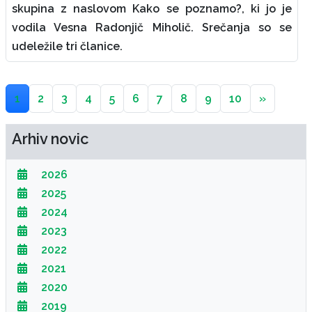
skupina z naslovom Kako se poznamo?, ki jo je
vodila Vesna Radonjič Miholič. Srečanja so se
udeležile tri članice.
1
2
3
4
5
6
7
8
9
10
»
Arhiv novic
2026
2025
2024
2023
2022
2021
2020
2019