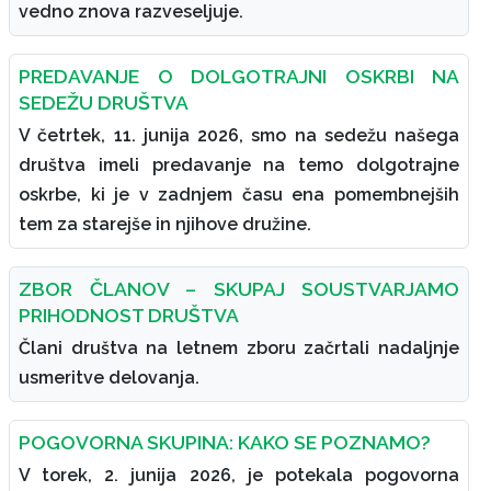
vedno znova razveseljuje.
PREDAVANJE O DOLGOTRAJNI OSKRBI NA
SEDEŽU DRUŠTVA
V četrtek, 11. junija 2026, smo na sedežu našega
društva imeli predavanje na temo dolgotrajne
oskrbe, ki je v zadnjem času ena pomembnejših
tem za starejše in njihove družine.
ZBOR ČLANOV – SKUPAJ SOUSTVARJAMO
PRIHODNOST DRUŠTVA
Člani društva na letnem zboru začrtali nadaljnje
usmeritve delovanja.
POGOVORNA SKUPINA: KAKO SE POZNAMO?
V torek, 2. junija 2026, je potekala pogovorna