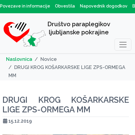
Povezave in informacije
Obvestila
Napovednik dogodkov
B
Društvo paraplegikov
ljubljanske pokrajine
Naslovnica
Novice
DRUGI KROG KOŠARKARSKE LIGE ZPS-ORMEGA
MM
DRUGI KROG KOŠARKARSKE
LIGE ZPS-ORMEGA MM
15.12.2019