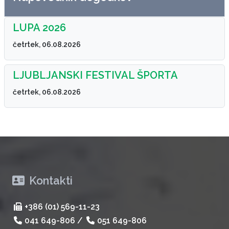
LUPA 2026
četrtek, 06.08.2026
LJUBLJANSKI FESTIVAL ŠPORTA
četrtek, 06.08.2026
Kontakti
+386 (01) 569-11-23
041 649-806
/
051 649-806