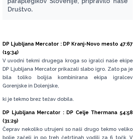
paraplegikov Slovenije, pripravilo naše
Društvo.
DP Ljubljana Mercator : DP Kranj-Novo mesto 47:67
(19:34)
V uvodni tekmi drugega kroga so igralci naše ekipe
DP Ljubljana Mercator prikazali slabo igro. Zato pa je
bila toliko boljša kombinirana ekipa igralcev
Gorenjske in Dolenjske,
ki je tekmo brez težav dobila.
DP Ljubljana Mercator : DP Celje Thermana 54:58
(31:29)
Čeprav nekoliko utrujeni so naši drugo tekmo veliko
bolje začeli in po treh četrtinah vodili za 6 točk. V