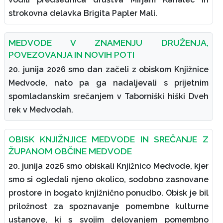
strokovna delavka Brigita Papler Mali.
MEDVODE V ZNAMENJU DRUŽENJA,
POVEZOVANJA IN NOVIH POTI
20. junija 2026 smo dan začeli z obiskom Knjižnice
Medvode, nato pa ga nadaljevali s prijetnim
spomladanskim srečanjem v Taborniški hiški Dveh
rek v Medvodah.
OBISK KNJIŽNJICE MEDVODE IN SREČANJE Z
ŽUPANOM OBČINE MEDVODE
20. junija 2026 smo obiskali Knjižnico Medvode, kjer
smo si ogledali njeno okolico, sodobno zasnovane
prostore in bogato knjižnično ponudbo. Obisk je bil
priložnost za spoznavanje pomembne kulturne
ustanove, ki s svojim delovanjem pomembno