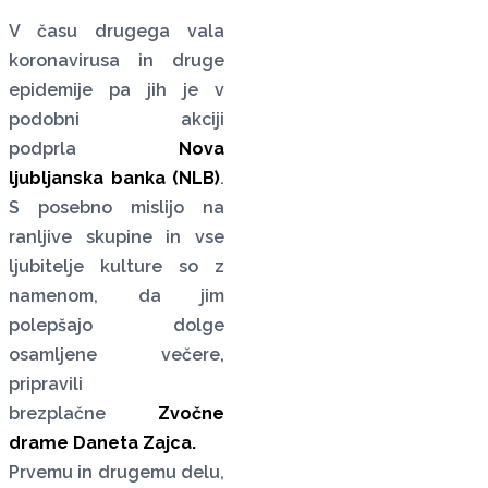
V času drugega vala
koronavirusa in druge
epidemije pa jih je v
podobni akciji
podprla
Nova
ljubljanska banka (NLB)
.
S posebno mislijo na
ranljive skupine in vse
ljubitelje kulture so z
namenom, da jim
polepšajo dolge
osamljene večere,
pripravili
brezplačne
Zvočne
drame Daneta Zajca.
Prvemu in drugemu delu,