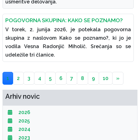
usmeritve delovanja.
POGOVORNA SKUPINA: KAKO SE POZNAMO?
V torek, 2. junija 2026, je potekala pogovorna
skupina z naslovom Kako se poznamo?, ki jo je
vodila Vesna Radonjič Miholič. Srečanja so se
udeležile tri članice.
1
2
3
4
5
6
7
8
9
10
»
Arhiv novic
2026
2025
2024
2023