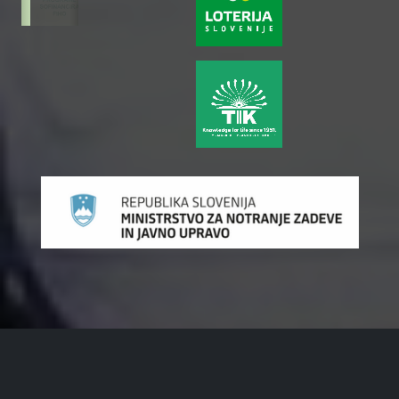
zurück
weiter