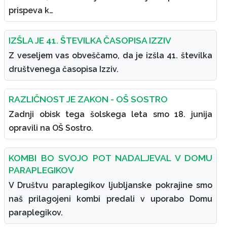
prispeva k…
IZŠLA JE 41. ŠTEVILKA ČASOPISA IZZIV
Z veseljem vas obveščamo, da je izšla 41. številka
društvenega časopisa Izziv.
RAZLIČNOST JE ZAKON - OŠ SOSTRO
Zadnji obisk tega šolskega leta smo 18. junija
opravili na OŠ Sostro.
KOMBI BO SVOJO POT NADALJEVAL V DOMU
PARAPLEGIKOV
V Društvu paraplegikov ljubljanske pokrajine smo
naš prilagojeni kombi predali v uporabo Domu
paraplegikov.