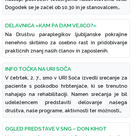
Dogodek se je začel ob 10.30 in je stanovalcem…
DELAVNICA »KAM PA DAM VEJICO?«
Na Društvu paraplegikov ljubljanske pokrajine
nenehno skrbimo za osebno rast in pridobivanje
praktičnih znanj naših članov in zaposlenih.
INFO TOČKA NA URI SOČA
V četrtek, 2. 7., smo v URI Soča izvedli srečanje za
paciente s poškodbo hrbtenjače, ki se trenutno
nahajajo na rehabilitaciji. Namen srečanja je bil
udeležencem predstaviti delovanje našega
društva, naše programe, aktivnosti ter možnosti…
OGLED PREDSTAVE V SNG – DON KIHOT