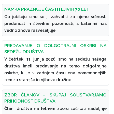
NAMKA PRAZNUJE ČASTITLJIVIH 70 LET
Ob jubileju smo se ji zahvalili za njeno srčnost,
predanost in številne pozornosti, s katerimi nas
vedno znova razveseljuje.
PREDAVANJE O DOLGOTRAJNI OSKRBI NA
SEDEŽU DRUŠTVA
V četrtek, 11. junija 2026, smo na sedežu našega
društva imeli predavanje na temo dolgotrajne
oskrbe, ki je v zadnjem času ena pomembnejših
tem za starejše in njihove družine.
ZBOR ČLANOV – SKUPAJ SOUSTVARJAMO
PRIHODNOST DRUŠTVA
Člani društva na letnem zboru začrtali nadaljnje