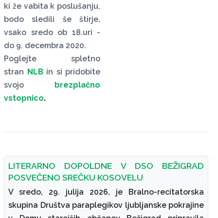
ki že vabita k poslušanju,
bodo sledili še štirje,
vsako sredo ob 18.uri -
do 9. decembra 2020.
Poglejte spletno
stran
NLB
in si pridobite
svojo
brezplačno
vstopnico
.
LITERARNO DOPOLDNE V DSO BEŽIGRAD
POSVEČENO SREČKU KOSOVELU
V sredo, 29. julija 2026, je Bralno-recitatorska
skupina Društva paraplegikov ljubljanske pokrajine